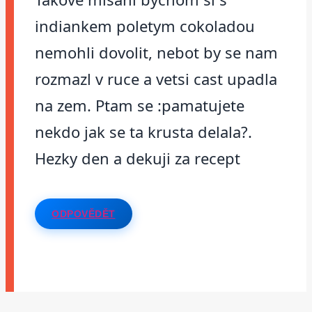
indiankem poletym cokoladou
nemohli dovolit, nebot by se nam
rozmazl v ruce a vetsi cast upadla
na zem. Ptam se :pamatujete
nekdo jak se ta krusta delala?.
Hezky den a dekuji za recept
ODPOVĚDĚT