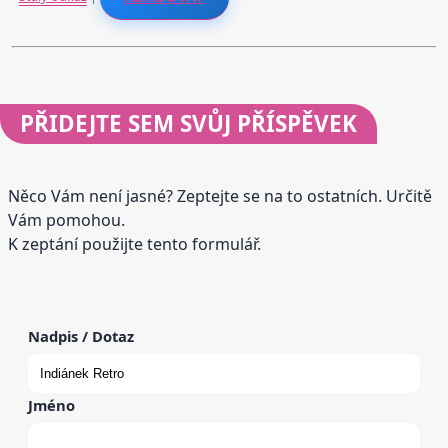
PŘIDEJTE
SEM SVŮJ PŘÍSPĚVEK
Něco Vám není jasné? Zeptejte se na to ostatních. Určitě
Vám pomohou.
K zeptání použijte tento formulář.
Nadpis / Dotaz
Jméno