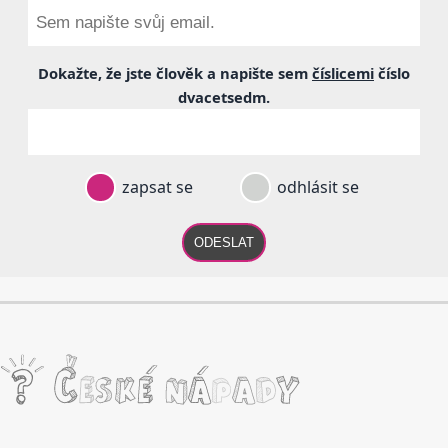
Dokažte, že jste člověk a napište sem
číslicemi
číslo
dvacetsedm
.
zapsat se
odhlásit se
ODESLAT