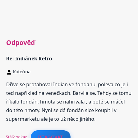
Odpověď
Re: Indiánek Retro
Kateřina
Dříve se protahoval Indian ve fondanu, poleva co je i
teď například na venečkach. Barvila se. Tehdy se tomu
říkalo fondán, hmota se nahrivala , a poté se máčel
do této hmoty. Nyní se dá fondán sice koupit i v
supermarketu ale je to už něco jiného.
Stálý odkaz
|
REAGOVAT