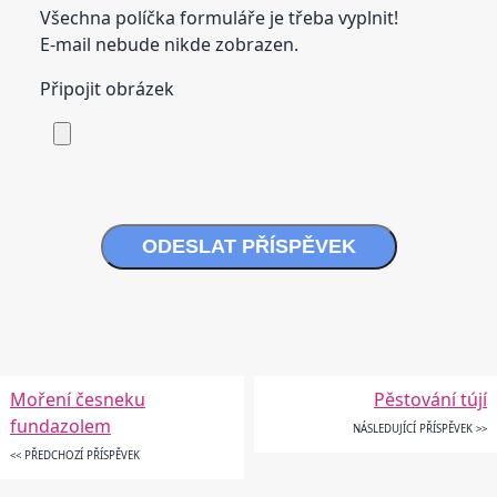
Všechna políčka formuláře je třeba vyplnit!
E-mail nebude nikde zobrazen.
Připojit obrázek
ODESLAT PŘÍSPĚVEK
Moření česneku
Pěstování tújí
fundazolem
NÁSLEDUJÍCÍ PŘÍSPĚVEK >>
<< PŘEDCHOZÍ PŘÍSPĚVEK