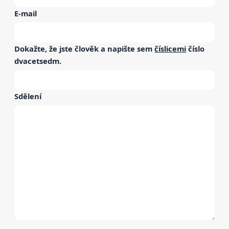
E-mail
Dokažte, že jste člověk a napište sem
číslicemi
číslo
dvacetsedm
.
Sdělení