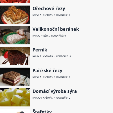
Ořechové řezy
NAPSALA: VINŠOVÁ S. / KOMENTÁŘŮ: 0
Velikonoční beránek
NAPSAL: VINŠ M. / KOMENTÁŘŮ: 0
Perník
NAPSALA: VINŠOVÁ N. / KOMENTÁŘŮ: 0
Pařížské řezy
NAPSALA: VINŠOVÁ S. / KOMENTÁŘŮ: 0
Domácí výroba sýra
NAPSALA: VINŠOVÁ S. / KOMENTÁŘŮ: 2
Štafetky