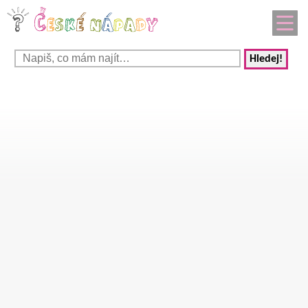
Hledej!