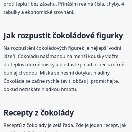
proti teplu i bez zásahu. Přináším reálná čísla, chyby, 4
tabulky a ekonomické srovnání.
Jak rozpustit čokoládové figurky
Na rozpuštění čokoládových figurek je nejlepší vodní
lázeň. Čokoládu nalámanou na menší kousky vložte
do teplovzdorné misky a postavte ji nad hrnec s mírně
bublající vodou. Miska se nesmí dotýkat hladiny.
Čokoláda se začne rychle tavit, občas ji promíchejte,
dokud nezískáte hladkou hmotu.
Recepty z čokolády
Receptů z čokolády je celá řada. Zde je jeden recept, jak