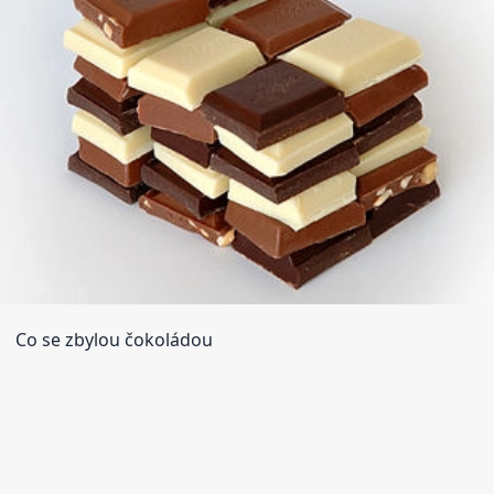
Co se zbylou čokoládou