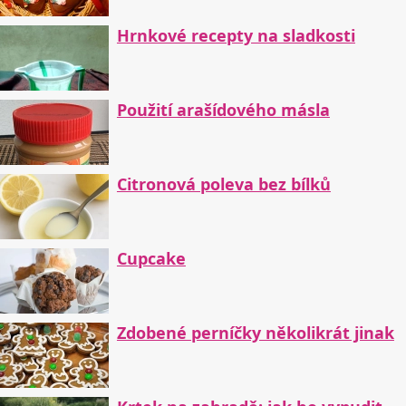
Hrnkové recepty na sladkosti
Použití arašídového másla
Citronová poleva bez bílků
Cupcake
Zdobené perníčky několikrát jinak