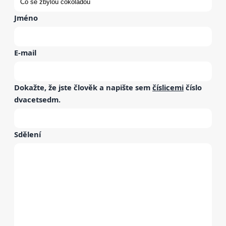
Jméno
E-mail
Dokažte, že jste člověk a napište sem
číslicemi
číslo
dvacetsedm
.
Sdělení