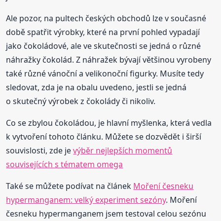
Ale pozor, na pultech českých obchodů lze v současné
době spatřit výrobky, které na první pohled vypadají
jako čokoládové, ale ve skutečnosti se jedná o různé
náhražky čokolád. Z náhražek bývají většinou vyrobeny
také různé vánoční a velikonoční figurky. Musíte tedy
sledovat, zda je na obalu uvedeno, jestli se jedná
o skutečný výrobek z čokolády či nikoliv.
Co se zbylou čokoládou, je hlavní myšlenka, která vedla
k vytvoření tohoto článku. Můžete se dozvědět i širší
souvislosti, zde je
výběr nejlepších momentů
souvisejících s tématem omega
Také se můžete podívat na článek
Moření česneku
hypermanganem: velký experiment sezóny
. Moření
česneku hypermanganem jsem testoval celou sezónu