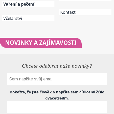
Vaření a pečení
Kontakt
Včelařství
NOVINKY
A ZAJÍMAVOSTI
Chcete odebírat naše novinky?
Dokažte, že jste člověk a napište sem
číslicemi
číslo
dvacetsedm
.