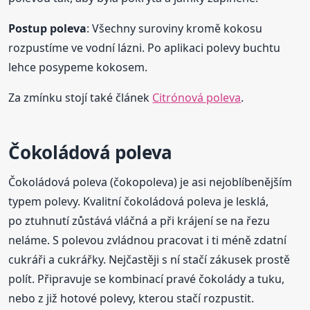
Postup poleva
: Všechny suroviny kromě kokosu
rozpustíme ve vodní lázni. Po aplikaci polevy buchtu
lehce posypeme kokosem.
Za zmínku stojí také článek
Citrónová poleva
.
Čokoládová poleva
Čokoládová poleva (čokopoleva) je asi nejoblíbenějším
typem polevy. Kvalitní čokoládová poleva je lesklá,
po ztuhnutí zůstává vláčná a při krájení se na řezu
neláme. S polevou zvládnou pracovat i ti méně zdatní
cukráři a cukrářky. Nejčastěji s ní stačí zákusek prostě
polít. Připravuje se kombinací pravé čokolády a tuku,
nebo z již hotové polevy, kterou stačí rozpustit.