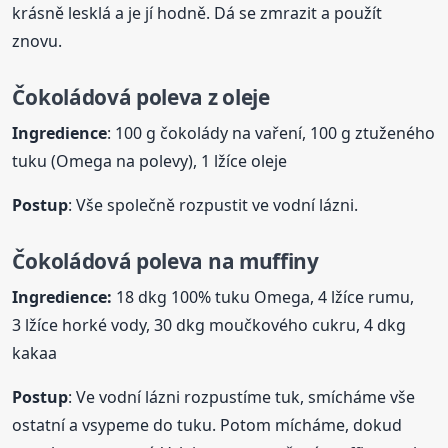
krásně lesklá a je jí hodně. Dá se zmrazit a použít
znovu.
Čokoládová poleva z oleje
Ingredience
: 100 g čokolády na vaření, 100 g ztuženého
tuku (Omega na polevy), 1 lžíce oleje
Postup
: Vše společně rozpustit ve vodní lázni.
Čokoládová poleva na muffiny
Ingredience:
18 dkg 100% tuku Omega, 4 lžíce rumu,
3 lžíce horké vody, 30 dkg moučkového cukru, 4 dkg
kakaa
Postup
: Ve vodní lázni rozpustíme tuk, smícháme vše
ostatní a vsypeme do tuku. Potom mícháme, dokud