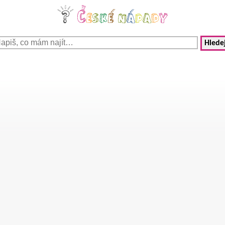
Hledej