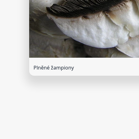
Plněné žampiony