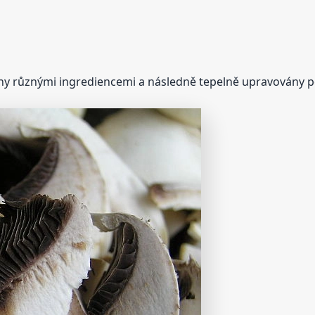
něny různými ingrediencemi a následně tepelně upravovány