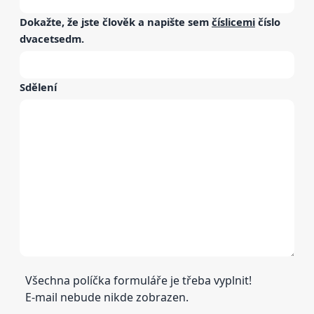
Dokažte, že jste člověk a napište sem
číslicemi
číslo
dvacetsedm
.
Sdělení
Všechna políčka formuláře je třeba vyplnit!
E-mail nebude nikde zobrazen.