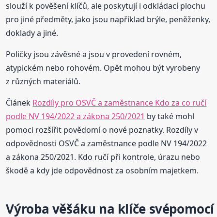
slouží k pověšení klíčů, ale poskytují i odkládací plochu
pro jiné předměty, jako jsou například brýle, peněženky,
doklady a jiné.
Poličky jsou závěsné a jsou v provedení rovném,
atypickém nebo rohovém. Opět mohou být vyrobeny
z různých materiálů.
Článek
Rozdíly pro OSVČ a zaměstnance Kdo za co ručí
podle NV 194/2022 a zákona 250/2021
by také mohl
pomoci rozšířit povědomí o nové poznatky. Rozdíly v
odpovědnosti OSVČ a zaměstnance podle NV 194/2022
a zákona 250/2021. Kdo ručí při kontrole, úrazu nebo
škodě a kdy jde odpovědnost za osobním majetkem.
Výroba věšáku na klíče svépomocí