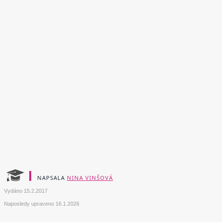
NAPSALA
NINA VINŠOVÁ
Vydáno
15.2.2017
Naposledy upraveno
16.1.2026