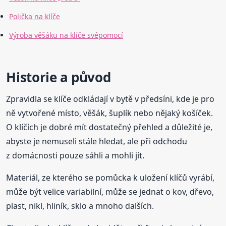
Polička na klíče
Výroba věšáku na klíče svépomocí
Historie a původ
Zpravidla se klíče odkládají v bytě v předsíni, kde je pro
ně vytvořené místo, věšák, šuplík nebo nějaký košíček.
O klíčích je dobré mít dostatečný přehled a důležité je,
abyste je nemuseli stále hledat, ale při odchodu
z domácnosti pouze sáhli a mohli jít.
Materiál, ze kterého se pomůcka k uložení klíčů vyrábí,
může být velice variabilní, může se jednat o kov, dřevo,
plast, nikl, hliník, sklo a mnoho dalších.