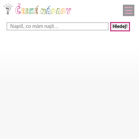
Hledej!