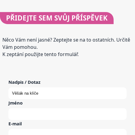
PŘIDEJTE
SEM SVŮJ PŘÍSPĚVEK
Něco Vám není jasné? Zeptejte se na to ostatních. Určitě
Vám pomohou.
K zeptání použijte tento formulář.
Nadpis / Dotaz
Jméno
E-mail