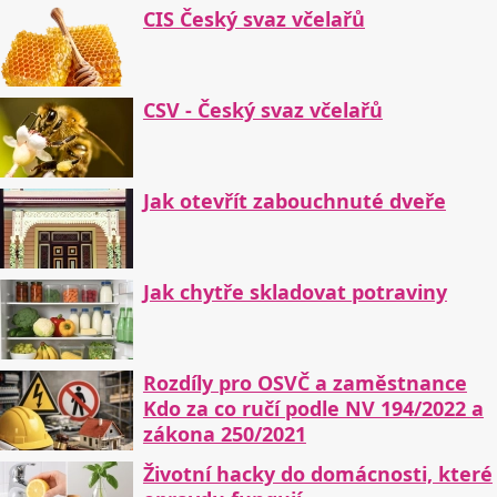
CIS Český svaz včelařů
CSV - Český svaz včelařů
Jak otevřít zabouchnuté dveře
Jak chytře skladovat potraviny
Rozdíly pro OSVČ a zaměstnance
Kdo za co ručí podle NV 194/2022 a
zákona 250/2021
Životní hacky do domácnosti, které