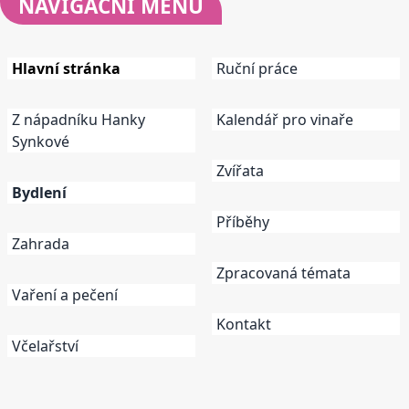
NAVIGAČNÍ
MENU
Hlavní stránka
Ruční práce
Z nápadníku Hanky
Kalendář pro vinaře
Synkové
Zvířata
Bydlení
Příběhy
Zahrada
Zpracovaná témata
Vaření a pečení
Kontakt
Včelařství