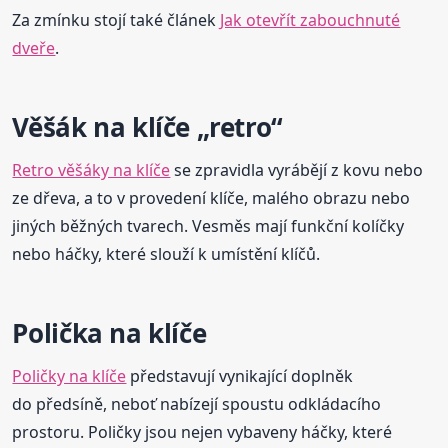
Za zmínku stojí také článek
Jak otevřít zabouchnuté
dveře
.
Věšák na klíče „retro“
Retro věšáky na klíče
se zpravidla vyrábějí z kovu nebo
ze dřeva, a to v provedení klíče, malého obrazu nebo
jiných běžných tvarech. Vesměs mají funkční kolíčky
nebo háčky, které slouží k umístění klíčů.
Polička na klíče
Poličky na klíče
představují vynikající doplněk
do předsíně, neboť nabízejí spoustu odkládacího
prostoru. Poličky jsou nejen vybaveny háčky, které