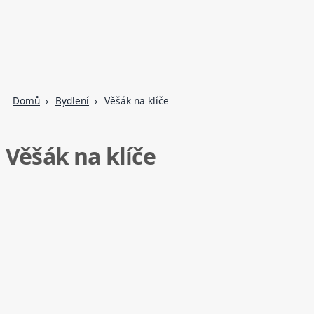
Domů
Bydlení
Věšák na klíče
Věšák na klíče