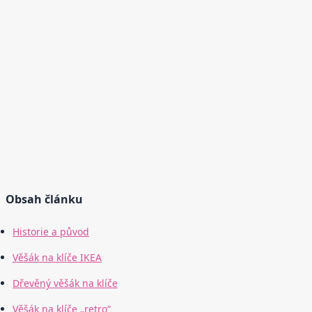
Obsah článku
Historie a původ
Věšák na klíče IKEA
Dřevěný věšák na klíče
Věšák na klíče „retro“