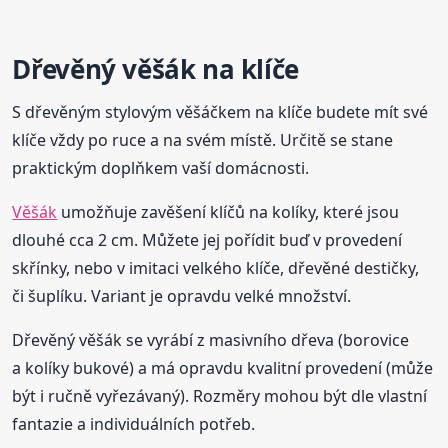
Dřevěný věšák na klíče
S dřevěným stylovým věšáčkem na klíče budete mít své
klíče vždy po ruce a na svém místě. Určitě se stane
praktickým doplňkem vaší domácnosti.
Věšák
umožňuje zavěšení klíčů na kolíky, které jsou
dlouhé cca 2 cm. Můžete jej pořídit buď v provedení
skřínky, nebo v imitaci velkého klíče, dřevěné destičky,
či šuplíku. Variant je opravdu velké množství.
Dřevěný věšák se vyrábí z masivního dřeva (borovice
a kolíky bukové) a má opravdu kvalitní provedení (může
být i ručně vyřezávaný). Rozměry mohou být dle vlastní
fantazie a individuálních potřeb.