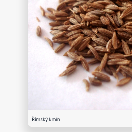
Římský kmín