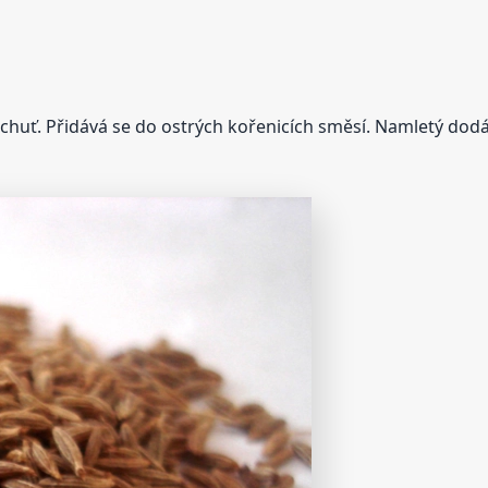
huť. Přidává se do ostrých kořenicích směsí. Namletý do