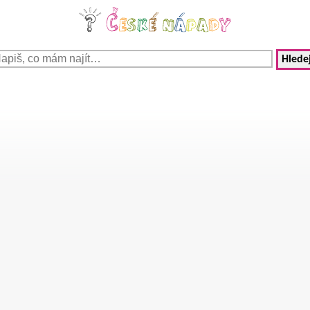
Hledej