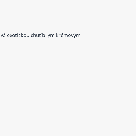
dává exotickou chuť bílým krémovým