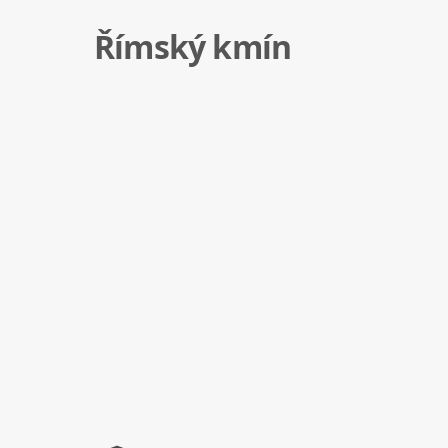
Římský kmín