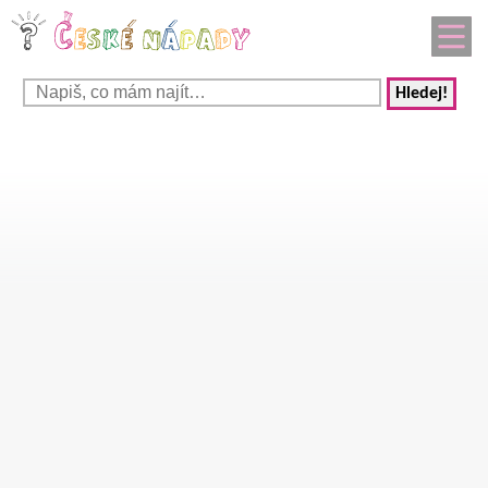
Hledej!