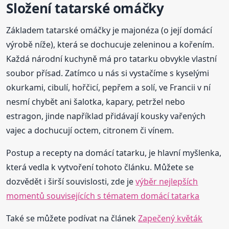
Složení tatarské omáčky
Základem tatarské omáčky je majonéza (o její domácí
výrobě níže), která se dochucuje zeleninou a kořením.
Každá národní kuchyně má pro tatarku obvykle vlastní
soubor přísad. Zatímco u nás si vystačíme s kyselými
okurkami, cibulí, hořčicí, pepřem a solí, ve Francii v ní
nesmí chybět ani šalotka, kapary, petržel nebo
estragon, jinde například přidávají kousky vařených
vajec a dochucují octem, citronem či vínem.
Postup a recepty na domácí tatarku, je hlavní myšlenka,
která vedla k vytvoření tohoto článku. Můžete se
dozvědět i širší souvislosti, zde je
výběr nejlepších
momentů souvisejících s tématem domácí tatarka
Také se můžete podívat na článek
Zapečený květák