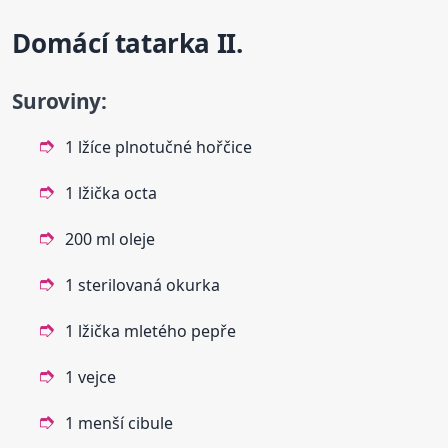
Domácí tatarka II.
Suroviny:
1 lžíce plnotučné hořčice
1 lžička octa
200 ml oleje
1 sterilovaná okurka
1 lžička mletého pepře
1 vejce
1 menší cibule