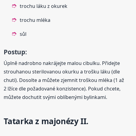
trochu láku z okurek
trochu mléka
sůl
Postup:
Úplně nadrobno nakrájejte malou cibulku. Přidejte
strouhanou sterilovanou okurku a trošku láku (dle
chuti). Dosolte a můžete zjemnit troškou mléka (1 až
2 lžíce dle požadované konzistence). Pokud chcete,
můžete dochutit svými oblíbenými bylinkami.
Tatarka z majonézy II.