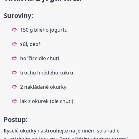
Suroviny:
150 g bílého jogurtu
sůl, pepř
hořčice dle chuti
trochu hnědého cukru
2 nakládané okurky
lák z okurek (dle chuti)
Postup:
Kyselé okurky nastrouhejte na jemném struhadle