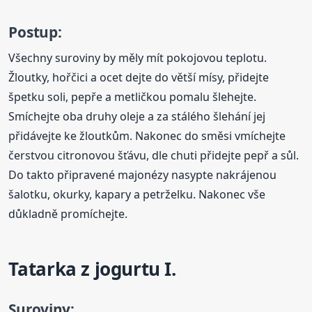
Postup:
Všechny suroviny by měly mít pokojovou teplotu.
Žloutky, hořčici a ocet dejte do větší mísy, přidejte
špetku soli, pepře a metličkou pomalu šlehejte.
Smíchejte oba druhy oleje a za stálého šlehání jej
přidávejte ke žloutkům. Nakonec do směsi vmíchejte
čerstvou citronovou šťávu, dle chuti přidejte pepř a sůl.
Do takto připravené majonézy nasypte nakrájenou
šalotku, okurky, kapary a petrželku. Nakonec vše
důkladně promíchejte.
Tatarka z jogurtu I.
Suroviny: