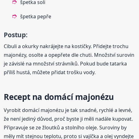
špetka soli
špetka pepře
Postup:
Cibuli a okurky nakrájejte na kostičky. Přidejte trochu
majonézy, osolte a opepřete dle chuti. Množství surovin
je závislé na množství strávníků. Pokud bude tatarka
příliš hustá, můžete přidat trošku vody.
Recept na domácí majonézu
Vyrobit domácí majonézu je tak snadné, rychlé a levné,
že není jediný důvod, proč byste ji měli nadále kupovat.
Připravuje se ze žloutků a stolního oleje. Suroviny by
měly mít stejnou teplotu, proto si vajíčka a olej vyndejte