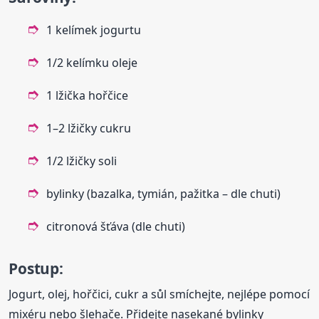
1 kelímek jogurtu
1/2 kelímku oleje
1 lžička hořčice
1–2 lžičky cukru
1/2 lžičky soli
bylinky (bazalka, tymián, pažitka – dle chuti)
citronová šťáva (dle chuti)
Postup:
Jogurt, olej, hořčici, cukr a sůl smíchejte, nejlépe pomocí
mixéru nebo šlehače. Přidejte nasekané bylinky