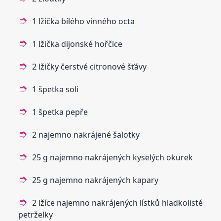
1 lžička bílého vinného octa
1 lžička dijonské hořčice
2 lžičky čerstvé citronové šťávy
1 špetka soli
1 špetka pepře
2 najemno nakrájené šalotky
25 g najemno nakrájených kyselých okurek
25 g najemno nakrájených kapary
2 lžíce najemno nakrájených lístků hladkolisté
petrželky