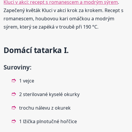
Kluci v akci: recept s romanescem a modrým sýrem
.
Zapečený květák Kluci v akci krok za krokem. Recept s
romanescem, houbovou kari omáčkou a modrým
sýrem, který se zapéká v troubě při 190 °C.
Domácí tatarka I.
Suroviny:
1 vejce
2 sterilované kyselé okurky
trochu nálevu z okurek
1 lžička plnotučné hořčice