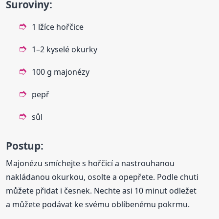
Suroviny:
1 lžíce hořčice
1–2 kyselé okurky
100 g majonézy
pepř
sůl
Postup:
Majonézu smíchejte s hořčicí a nastrouhanou
nakládanou okurkou, osolte a opepřete. Podle chuti
můžete přidat i česnek. Nechte asi 10 minut odležet
a můžete podávat ke svému oblíbenému pokrmu.