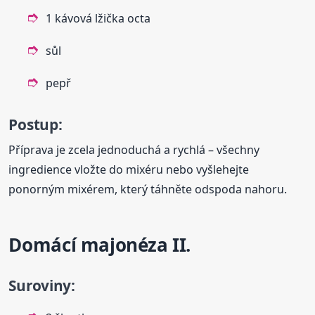
1 kávová lžička octa
sůl
pepř
Postup:
Příprava je zcela jednoduchá a rychlá – všechny
ingredience vložte do mixéru nebo vyšlehejte
ponorným mixérem, který táhněte odspoda nahoru.
Domácí majonéza II.
Suroviny: