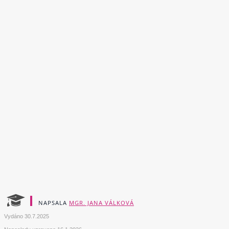
NAPSALA
MGR. JANA VÁLKOVÁ
Vydáno
30.7.2025