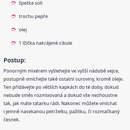
špetka soli
trochu pepře
olej
1 lžička nakrájené cibule
Postup:
Ponorným mixérem vyšlehejte ve vyšší nádobě vejce,
postupně vmíchejte také ostatní suroviny, kromě oleje.
Ten přidávejte po větších kapkách do té doby, dokud
nebude směs rozmixovaná a dokud vše nezhoustne
tak, jak máte tatarku rádi. Nakonec můžete vmíchat
i jemně nasekanou petrželku, pažitku, či rozmačkaný
česnek.