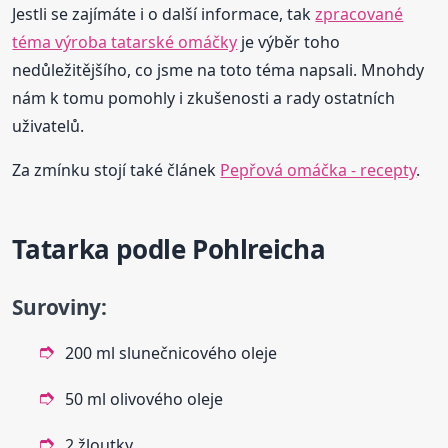
Jestli se zajímáte i o další informace, tak
zpracované
téma výroba tatarské omáčky
je výběr toho
nedůležitějšího, co jsme na toto téma napsali. Mnohdy
nám k tomu pomohly i zkušenosti a rady ostatních
uživatelů.
Za zmínku stojí také článek
Pepřová omáčka - recepty
.
Tatarka podle Pohlreicha
Suroviny:
200 ml slunečnicového oleje
50 ml olivového oleje
2 žloutky