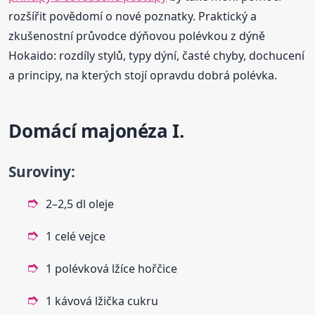
rozšířit povědomí o nové poznatky. Praktický a
zkušenostní průvodce dýňovou polévkou z dýně
Hokaido: rozdíly stylů, typy dýní, časté chyby, dochucení
a principy, na kterých stojí opravdu dobrá polévka.
Domácí majonéza I.
Suroviny:
2–2,5 dl oleje
1 celé vejce
1 polévková lžíce hořčice
1 kávová lžička cukru