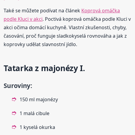
Také se můžete podívat na článek
Koprová omáčka
podle Kluci v akci
. Poctivá koprová omáčka podle Kluci v
akci očima domácí kuchyně. Vlastní zkušenosti, chyby,
časování, proč funguje sladkokyselá rovnováha a jak z
koprovky udělat slavnostní jídlo.
Tatarka z majonézy I.
Suroviny:
150 ml majonézy
1 malá cibule
1 kyselá okurka