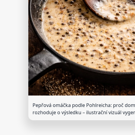
Pepřová omáčka podle Pohlreicha: proč doma
rozhoduje o výsledku
– ilustrační vizuál vyg