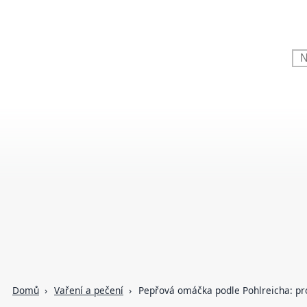
Domů
Vaření a pečení
Pepřová omáčka podle Pohlreicha: pro