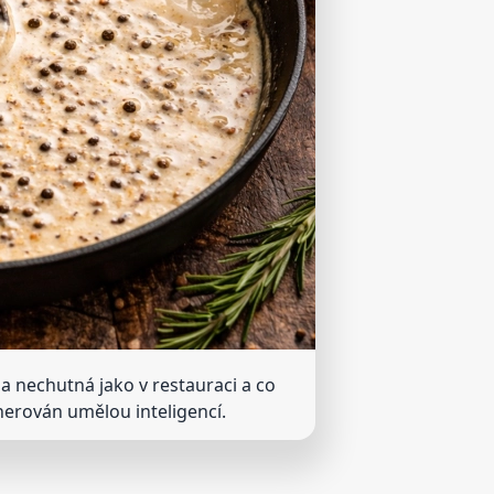
 nechutná jako v restauraci a co
enerován umělou inteligencí.