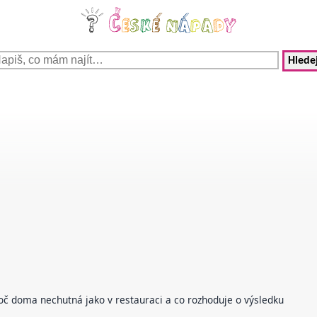
Hledej
č doma nechutná jako v restauraci a co rozhoduje o výsledku