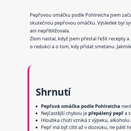
Pepřovou omáčku podle Pohlreicha jsem začal
skutečnou pepřovou omáčku. Výsledek byl sytý
ani nepřibližovala.
Zlom nastal, když jsem přestal řešit recepty a
o redukci a o tom, kdy přidat smetanu. Jakmile
Shrnutí
Pepřová omáčka podle Pohlreicha
není
Nejčastější chybou je
přepálený pepř
a s
Hloubka chuti vzniká z výpeku, alkoholu 
Pepř má být cítit až v dozvuku, ne pálit h