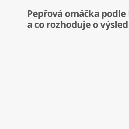
Pepřová omáčka podle P
a co rozhoduje o výsle