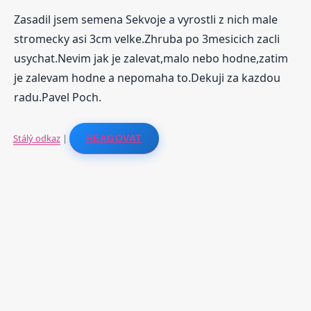
Zasadil jsem semena Sekvoje a vyrostli z nich male
stromecky asi 3cm velke.Zhruba po 3mesicich zacli
usychat.Nevim jak je zalevat,malo nebo hodne,zatim
je zalevam hodne a nepomaha to.Dekuji za kazdou
radu.Pavel Poch.
Stálý odkaz
|
REAGOVAT