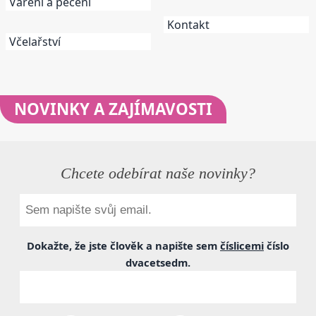
Vaření a pečení
Kontakt
Včelařství
NOVINKY
A ZAJÍMAVOSTI
Chcete odebírat naše novinky?
Dokažte, že jste člověk a napište sem
číslicemi
číslo
dvacetsedm
.