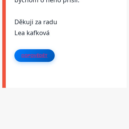
Děkuji za radu
Lea kafková
ODPOVĚDĚT