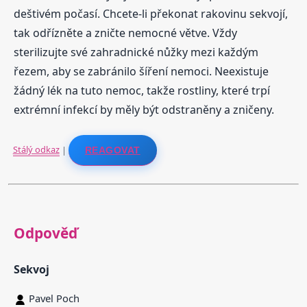
deštivém počasí. Chcete-li překonat rakovinu sekvojí,
tak odřízněte a zničte nemocné větve. Vždy
sterilizujte své zahradnické nůžky mezi každým
řezem, aby se zabránilo šíření nemoci. Neexistuje
žádný lék na tuto nemoc, takže rostliny, které trpí
extrémní infekcí by měly být odstraněny a zničeny.
Stálý odkaz
|
REAGOVAT
Odpověď
Sekvoj
Pavel Poch