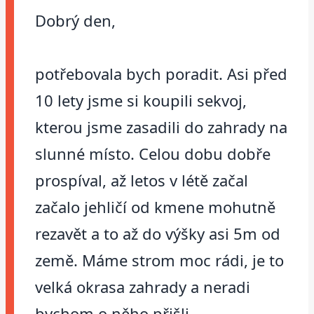
Dobrý den,
potřebovala bych poradit. Asi před
10 lety jsme si koupili sekvoj,
kterou jsme zasadili do zahrady na
slunné místo. Celou dobu dobře
prospíval, až letos v létě začal
začalo jehličí od kmene mohutně
rezavět a to až do výšky asi 5m od
země. Máme strom moc rádi, je to
velká okrasa zahrady a neradi
bychom o něho přišli.