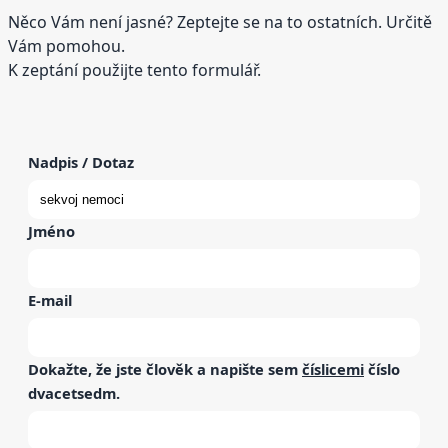
Něco Vám není jasné? Zeptejte se na to ostatních. Určitě
Vám pomohou.
K zeptání použijte tento formulář.
Nadpis / Dotaz
Jméno
E-mail
Dokažte, že jste člověk a napište sem
číslicemi
číslo
dvacetsedm
.