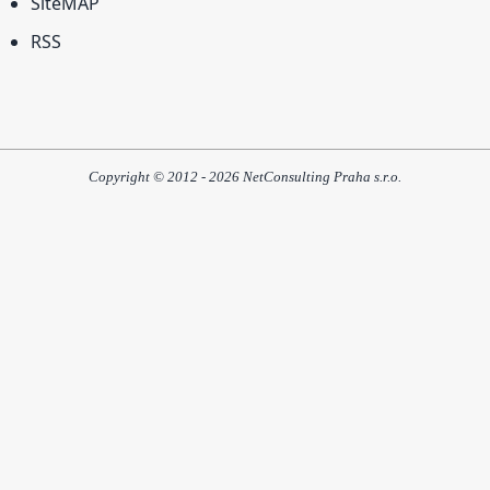
SiteMAP
RSS
Copyright © 2012 - 2026 NetConsulting Praha s.r.o.