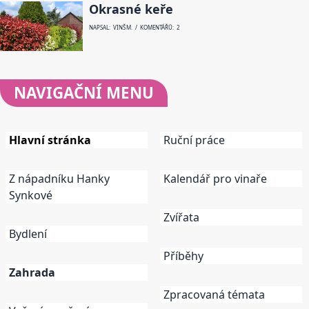
Okrasné keře
NAPSAL: VINŠ M. / KOMENTÁŘŮ: 2
NAVIGAČNÍ
MENU
Hlavní stránka
Ruční práce
Z nápadníku Hanky
Kalendář pro vinaře
Synkové
Zvířata
Bydlení
Příběhy
Zahrada
Zpracovaná témata