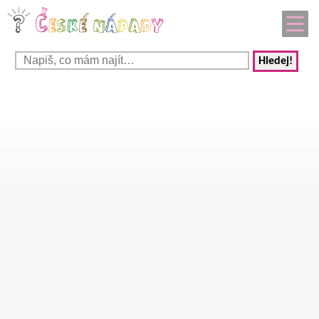
Hledej!