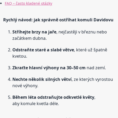
FAQ – často kladené otázky
Rychlý návod: jak správně ostříhat komuli Davidovu
Stříhejte brzy na jaře
, nejčastěji v březnu nebo
začátkem dubna.
Odstraňte staré a slabé větve
, které už špatně
kvetou.
Zkraťte hlavní výhony na 30–50 cm
nad zemí.
Nechte několik silných větví
, ze kterých vyrostou
nové výhony.
Během léta odstraňujte odkvetlé květy
,
aby komule kvetla déle.