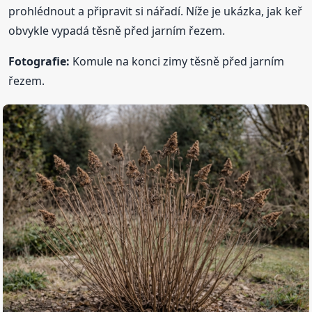
prohlédnout a připravit si nářadí. Níže je ukázka, jak keř
obvykle vypadá těsně před jarním řezem.
Fotografie:
Komule na konci zimy těsně před jarním
řezem.