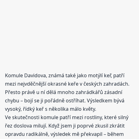
Komule Davidova, známá také jako motýlí keř, patří
mezi nejvděčnější okrasné keře v českých zahradách.
Přesto právě u ní dělá mnoho zahrádkářů zásadní
chybu – bojí se ji pořádně ostříhat. Výsledkem bývá
vysoký, řídký keř s několika málo květy.
Ve skutečnosti komule patří mezi rostliny, které silný
řez doslova milují. Když jsem ji poprvé zkusil zkrátit
opravdu radikálně, výsledek mě překvapil – během