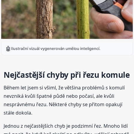
🤖
Ilustrační vizuál vygenerován umělou inteligencí.
Nejčastější chyby při řezu komule
Během let jsem si všiml, že většina problémů s komulí
nevzniká kvůli špatné půdě nebo počasí, ale kvůli
nesprávnému řezu. Některé chyby se přitom opakují
stále dokola.
Jednou z nejčastějších chyb je podzimní řez. Mnoho lidí