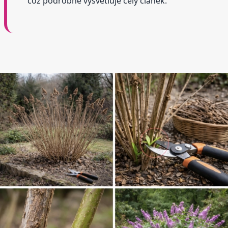
což podrobně vysvětluje celý článek.