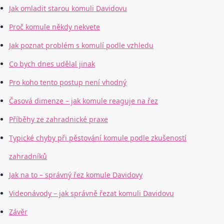
Jak omladit starou komuli Davidovu
Proč komule někdy nekvete
Jak poznat problém s komulí podle vzhledu
Co bych dnes udělal jinak
Pro koho tento postup není vhodný
Časová dimenze – jak komule reaguje na řez
Příběhy ze zahradnické praxe
Typické chyby při pěstování komule podle zkušeností
zahradníků
Jak na to – správný řez komule Davidovy
Videonávody – jak správně řezat komuli Davidovu
Závěr