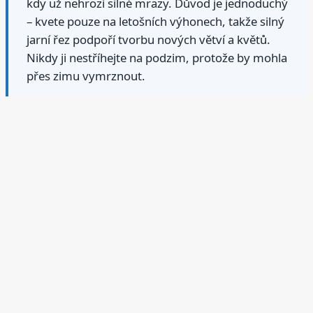
kdy už nehrozí silné mrazy. Důvod je jednoduchý
– kvete pouze na letošních výhonech, takže silný
jarní řez podpoří tvorbu nových větví a květů.
Nikdy ji nestříhejte na podzim, protože by mohla
přes zimu vymrznout.