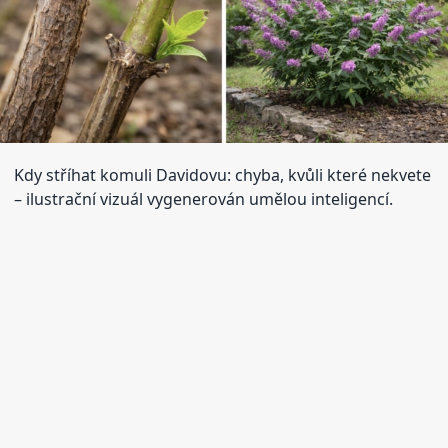
Kdy stříhat komuli Davidovu: chyba, kvůli které nekvete
– ilustrační vizuál vygenerován umělou inteligencí.