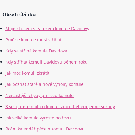
Obsah článku
Moje zkušenost s řezem komule Davidovy
Proč se komule musí stříhat
Kdy se stříhá komule Davidova
Kdy stříhat komuli Davidovu během roku
Jak moc komuli zkrátit
Jak poznat staré a nové výhony komule
Nejčastější chyby při řezu komule
3 věci, které mohou komuli zničit během jedné sezóny
Jak velká komule vyroste po řezu
Roční kalendář péče o komuli Davidovu