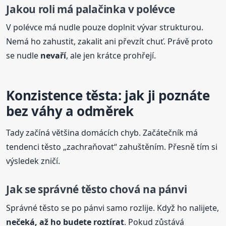
Jakou roli má palačinka v polévce
V polévce má nudle pouze doplnit vývar strukturou.
Nemá ho zahustit, zakalit ani převzít chuť. Právě proto
se nudle
nevaří
, ale jen krátce prohřejí.
Konzistence těsta: jak ji poznáte
bez váhy a odměrek
Tady začíná většina domácích chyb. Začátečník má
tendenci těsto „zachraňovat“ zahuštěním. Přesně tím si
výsledek zničí.
Jak se správné těsto chová na pánvi
Správné těsto se po pánvi samo rozlije. Když ho nalijete,
nečeká, až ho budete roztírat
. Pokud zůstává