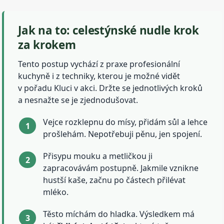
Jak na to: celestýnské nudle krok
za krokem
Tento postup vychází z praxe profesionální
kuchyně i z techniky, kterou je možné vidět
v pořadu Kluci v akci. Držte se jednotlivých kroků
a nesnažte se je zjednodušovat.
Vejce rozklepnu do mísy, přidám sůl a lehce
prošlehám. Nepotřebuji pěnu, jen spojení.
Přisypu mouku a metličkou ji
zapracovávám postupně. Jakmile vznikne
hustší kaše, začnu po částech přilévat
mléko.
Těsto míchám do hladka. Výsledkem má