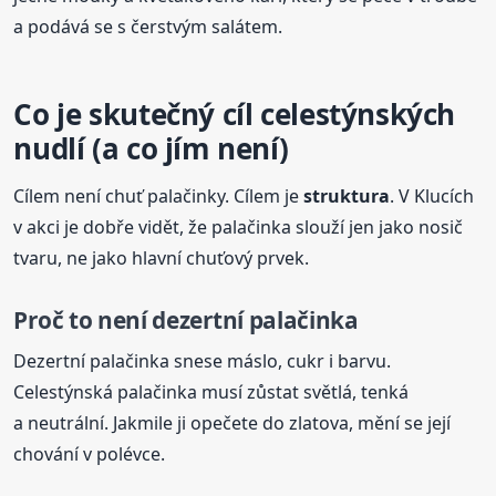
a podává se s čerstvým salátem.
Co je skutečný cíl celestýnských
nudlí (a co jím není)
Cílem není chuť palačinky. Cílem je
struktura
. V Klucích
v akci je dobře vidět, že palačinka slouží jen jako nosič
tvaru, ne jako hlavní chuťový prvek.
Proč to není dezertní palačinka
Dezertní palačinka snese máslo, cukr i barvu.
Celestýnská palačinka musí zůstat světlá, tenká
a neutrální. Jakmile ji opečete do zlatova, mění se její
chování v polévce.