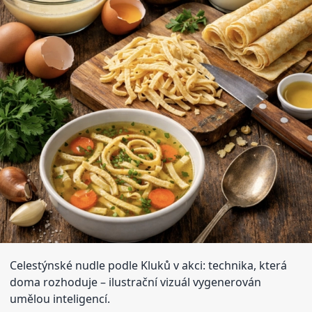
Celestýnské nudle podle Kluků v akci: technika, která
doma rozhoduje
– ilustrační vizuál vygenerován
umělou inteligencí.