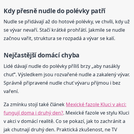
Kdy přesně nudle do polévky patří
Nudle se přidávají až do hotové polévky, ve chvíli, kdy už
se vývar nevaří. Stačí krátké prohřátí. Jakmile se nudle
začnou vařit, struktura se rozpadá a vývar se kalí.
Nejčastější domácí chyba
Lidé dávají nudle do polévky příliš brzy „aby nasákly
chuť“. Výsledkem jsou rozvařené nudle a zakalený vývar.
Správně připravené nudle chuť vývaru přijmou i bez
vaření.
Za zmínku stojí také článek
Mexické fazole Kluci v akci:
fungují doma i druhý den?
. Mexické fazole ve stylu Kluci
v akci v domácí realitě. Co se pokazí, jak to zachránit a
jak chutnají druhý den. Praktická zkušenost, ne TV