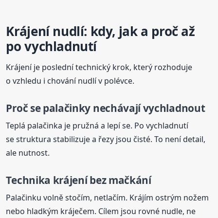
Krájení nudlí: kdy, jak a proč až
po vychladnutí
Krájení je poslední technický krok, který rozhoduje
o vzhledu i chování nudlí v polévce.
Proč se palačinky nechávají vychladnout
Teplá palačinka je pružná a lepí se. Po vychladnutí
se struktura stabilizuje a řezy jsou čisté. To není detail,
ale nutnost.
Technika krájení bez mačkání
Palačinku volně stočím, netlačím. Krájím ostrým nožem
nebo hladkým kráječem. Cílem jsou rovné nudle, ne