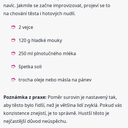
navíc. Jakmile se začne improvizovat, projeví se to
na chování těsta i hotových nudlí.
2 vejce
120 g hladké mouky
250 ml plnotučného mléka
špetka soli
trocha oleje nebo másla na pánev
Poznámka z praxe:
Poměr surovin je nastavený tak,
aby těsto bylo řidší, než je většina lidí zvyklá. Pokud vás
konzistence znejistí, je to správně. Hustší těsto je
nejčastější důvod neúspěchu.