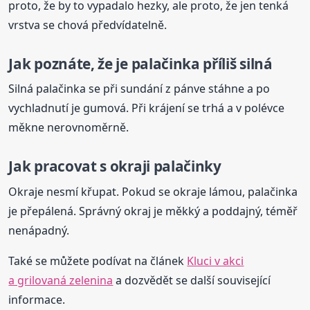
proto, že by to vypadalo hezky, ale proto, že jen tenká
vrstva se chová předvídatelně.
Jak poznáte, že je palačinka příliš silná
Silná palačinka se při sundání z pánve stáhne a po
vychladnutí je gumová. Při krájení se trhá a v polévce
měkne nerovnoměrně.
Jak pracovat s okraji palačinky
Okraje nesmí křupat. Pokud se okraje lámou, palačinka
je přepálená. Správný okraj je měkký a poddajný, téměř
nenápadný.
Také se můžete podívat na článek
Kluci v akci
a grilovaná zelenina
a dozvědět se další související
informace.