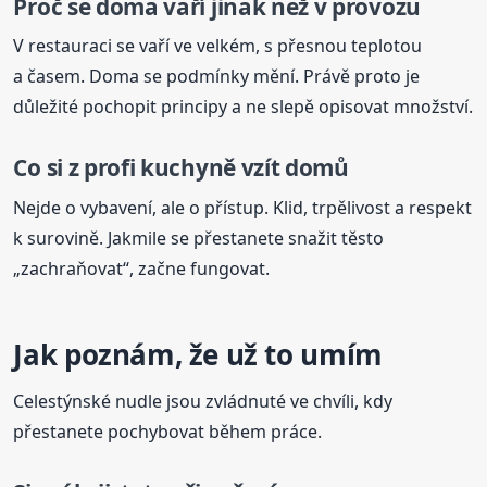
Proč se doma vaří jinak než v provozu
V restauraci se vaří ve velkém, s přesnou teplotou
a časem. Doma se podmínky mění. Právě proto je
důležité pochopit principy a ne slepě opisovat množství.
Co si z profi kuchyně vzít domů
Nejde o vybavení, ale o přístup. Klid, trpělivost a respekt
k surovině. Jakmile se přestanete snažit těsto
„zachraňovat“, začne fungovat.
Jak poznám, že už to umím
Celestýnské nudle jsou zvládnuté ve chvíli, kdy
přestanete pochybovat během práce.