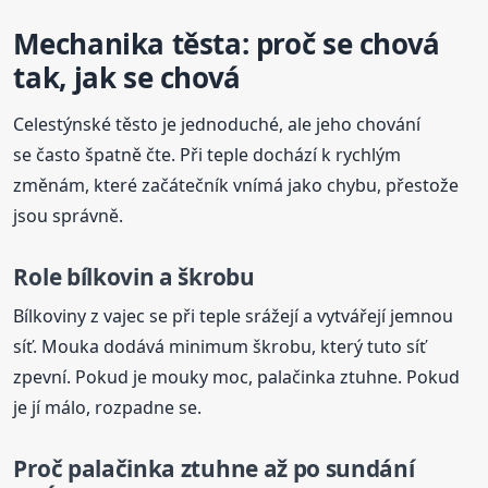
Mechanika těsta: proč se chová
tak, jak se chová
Celestýnské těsto je jednoduché, ale jeho chování
se často špatně čte. Při teple dochází k rychlým
změnám, které začátečník vnímá jako chybu, přestože
jsou správně.
Role bílkovin a škrobu
Bílkoviny z vajec se při teple srážejí a vytvářejí jemnou
síť. Mouka dodává minimum škrobu, který tuto síť
zpevní. Pokud je mouky moc, palačinka ztuhne. Pokud
je jí málo, rozpadne se.
Proč palačinka ztuhne až po sundání