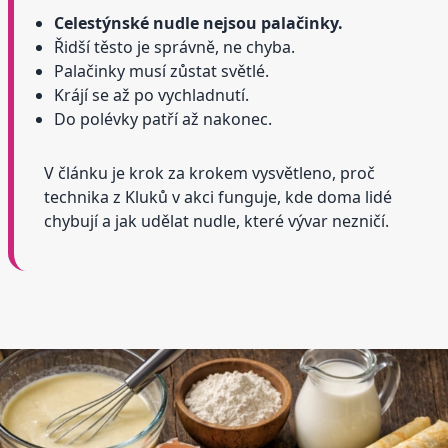
Celestýnské nudle nejsou palačinky.
Řidší těsto je správně, ne chyba.
Palačinky musí zůstat světlé.
Krájí se až po vychladnutí.
Do polévky patří až nakonec.
V článku je krok za krokem vysvětleno, proč
technika z Kluků v akci funguje, kde doma lidé
chybují a jak udělat nudle, které vývar nezničí.