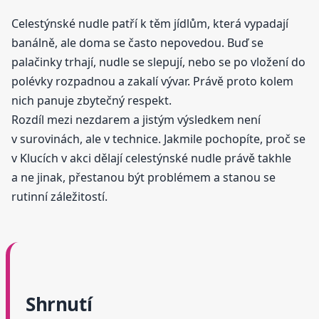
Celestýnské nudle patří k těm jídlům, která vypadají
banálně, ale doma se často nepovedou. Buď se
palačinky trhají, nudle se slepují, nebo se po vložení do
polévky rozpadnou a zakalí vývar. Právě proto kolem
nich panuje zbytečný respekt.
Rozdíl mezi nezdarem a jistým výsledkem není
v surovinách, ale v technice. Jakmile pochopíte, proč se
v Klucích v akci dělají celestýnské nudle právě takhle
a ne jinak, přestanou být problémem a stanou se
rutinní záležitostí.
Shrnutí