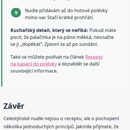
Nudle přidávám až do hotové polévky
mimo var. Stačí krátké prohřátí.
Kuchařský detail, který se neříká:
Pokud máte
pocit, že palačinka je na pánvi měkká, nesnažte
se ji „dopékat“. Zpevní se až po sundání.
Také se můžete podívat na článek
Recepty
na kapání do polévky
a dozvědět se další
související informace.
Závěr
Celestýnské nudle nejsou o receptu, ale o pochopení
několika jednoduchých principů. Jakmile přijmete, že