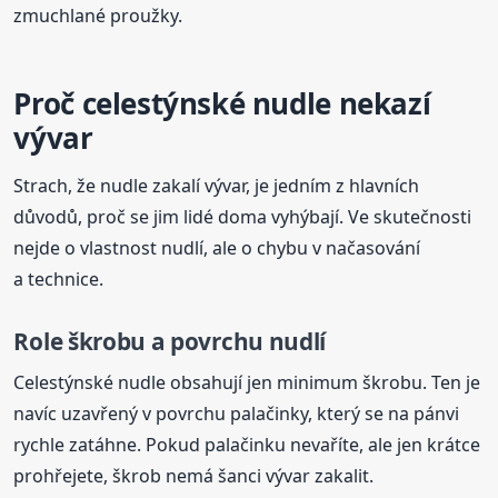
zmuchlané proužky.
Proč celestýnské nudle nekazí
vývar
Strach, že nudle zakalí vývar, je jedním z hlavních
důvodů, proč se jim lidé doma vyhýbají. Ve skutečnosti
nejde o vlastnost nudlí, ale o chybu v načasování
a technice.
Role škrobu a povrchu nudlí
Celestýnské nudle obsahují jen minimum škrobu. Ten je
navíc uzavřený v povrchu palačinky, který se na pánvi
rychle zatáhne. Pokud palačinku nevaříte, ale jen krátce
prohřejete, škrob nemá šanci vývar zakalit.