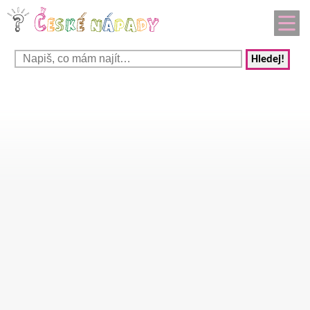
Hledej!