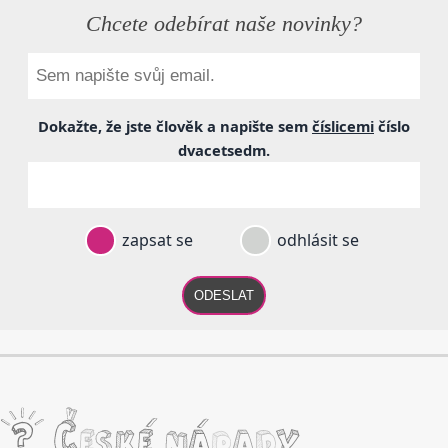
Chcete odebírat naše novinky?
Dokažte, že jste člověk a napište sem
číslicemi
číslo
dvacetsedm
.
zapsat se
odhlásit se
ODESLAT