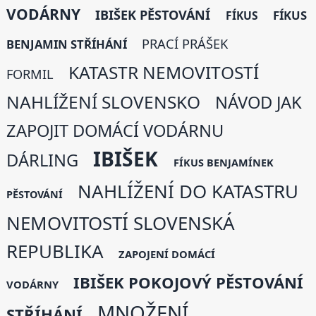
VODÁRNY
IBIŠEK PĚSTOVÁNÍ
FÍKUS
FÍKUS
PRACÍ PRÁŠEK
BENJAMIN STŘÍHÁNÍ
KATASTR NEMOVITOSTÍ
FORMIL
NAHLÍŽENÍ SLOVENSKO
NÁVOD JAK
ZAPOJIT DOMÁCÍ VODÁRNU
IBIŠEK
DÁRLING
FÍKUS BENJAMÍNEK
NAHLÍŽENÍ DO KATASTRU
PĚSTOVÁNÍ
NEMOVITOSTÍ SLOVENSKÁ
REPUBLIKA
ZAPOJENÍ DOMÁCÍ
IBIŠEK POKOJOVÝ PĚSTOVÁNÍ
VODÁRNY
MNOŽENÍ
STŘÍHÁNÍ