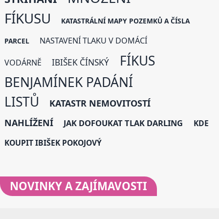
FÍKUSU
KATASTRÁLNÍ MAPY POZEMKŮ A ČÍSLA
NASTAVENÍ TLAKU V DOMÁCÍ
PARCEL
FÍKUS
IBIŠEK ČÍNSKÝ
VODÁRNĚ
BENJAMÍNEK PADÁNÍ
LISTŮ
KATASTR NEMOVITOSTÍ
NAHLÍŽENÍ
JAK DOFOUKAT TLAK DARLING
KDE
KOUPIT IBIŠEK POKOJOVÝ
NOVINKY
A ZAJÍMAVOSTI