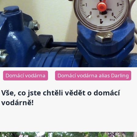
Domácí vodárna
Domácí vodárna alias Darling
Vše, co jste chtěli vědět o domácí
vodárně!