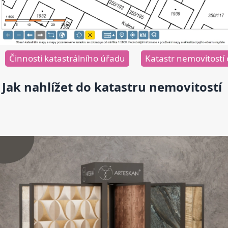
Činnosti katastrálního úřadu
Katastr nemovitostí 
Jak nahlížet do katastru nemovitostí