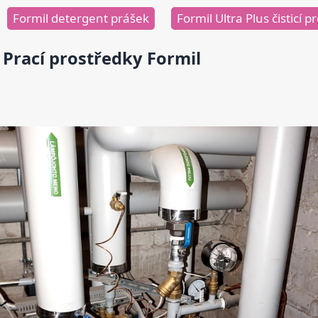
Formil detergent prášek
Formil Ultra Plus čisticí 
Prací prostředky Formil