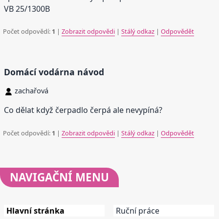
VB 25/1300B
Počet odpovědí:
1
|
Zobrazit odpovědi
|
Stálý odkaz
|
Odpovědět
Domácí vodárna návod
zachařová
Co dělat když čerpadlo čerpá ale nevypíná?
Počet odpovědí:
1
|
Zobrazit odpovědi
|
Stálý odkaz
|
Odpovědět
NAVIGAČNÍ
MENU
Hlavní stránka
Ruční práce