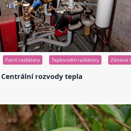
Parní radiátory
Teplovodní radiátory
Zónová 
Centrální rozvody tepla