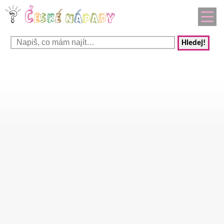
Hledej!