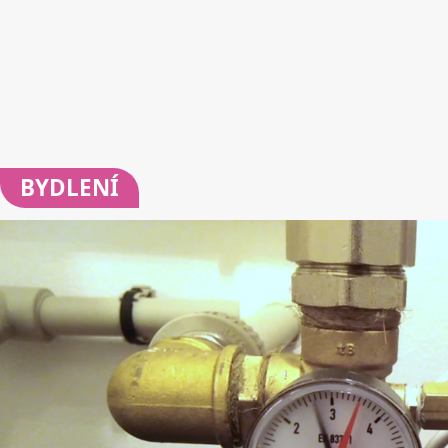
BYDLENÍ