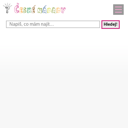
Hledej!