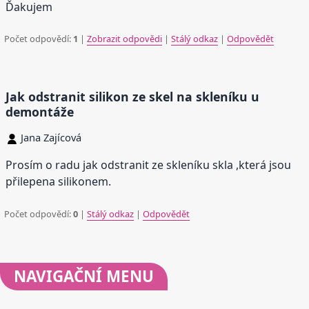
Ďakujem
Počet odpovědí:
1
|
Zobrazit odpovědi
|
Stálý odkaz
|
Odpovědět
Jak odstranit silikon ze skel na skleníku u
demontáže
Jana Zajícová
Prosím o radu jak odstranit ze skleníku skla ,která jsou
přilepena silikonem.
Počet odpovědí:
0
|
Stálý odkaz
|
Odpovědět
NAVIGAČNÍ
MENU