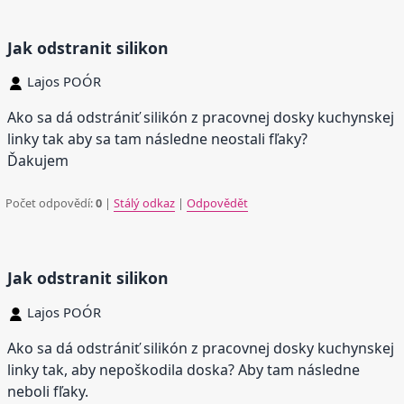
Jak odstranit silikon
Lajos POÓR
Ako sa dá odstrániť silikón z pracovnej dosky kuchynskej
linky tak aby sa tam následne neostali fľaky?
Ďakujem
Počet odpovědí:
0
|
Stálý odkaz
|
Odpovědět
Jak odstranit silikon
Lajos POÓR
Ako sa dá odstrániť silikón z pracovnej dosky kuchynskej
linky tak, aby nepoškodila doska? Aby tam následne
neboli fľaky.