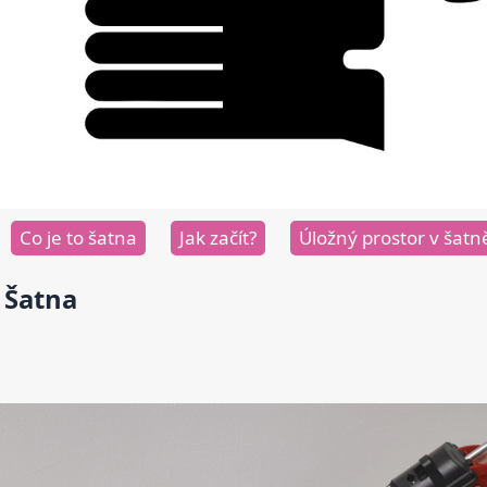
Co je to šatna
Jak začít?
Úložný prostor v šatn
Šatna