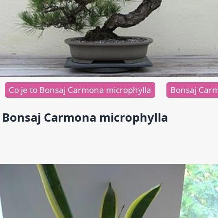
Co je to Bonsaj Carmona microphylla
Bonsaj Car
Bonsaj Carmona microphylla