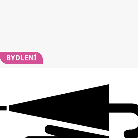
BYDLENÍ