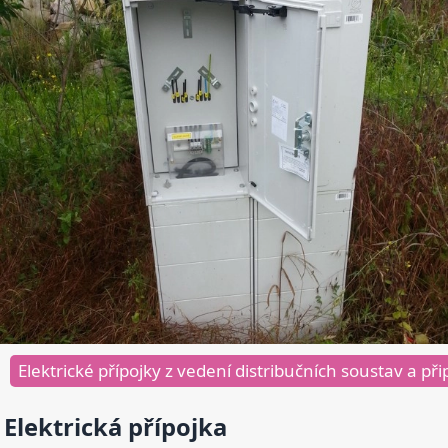
Elektrické přípojky z vedení distribučních soustav a př
Elektrická přípojka