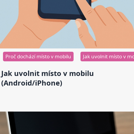
Proč dochází místo v mobilu
Jak uvolnit místo v m
Jak uvolnit místo v mobilu
(Android/iPhone)