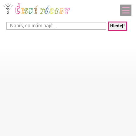
Hledej!