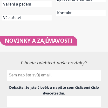
Vaření a pečení
Kontakt
Včelařství
NOVINKY
A ZAJÍMAVOSTI
Chcete odebírat naše novinky?
Dokažte, že jste člověk a napište sem
číslicemi
číslo
dvacetsedm
.