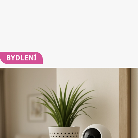
BYDLENÍ