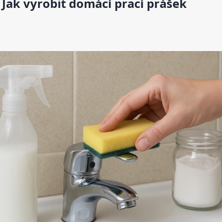
Jak vyrobit domácí prací prášek