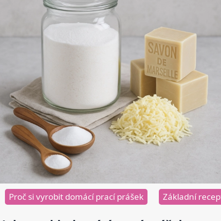
Proč si vyrobit domácí prací prášek
Základní recep