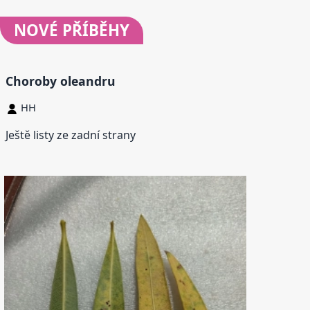
NOVÉ
PŘÍBĚHY
Choroby oleandru
HH
Ještě listy ze zadní strany