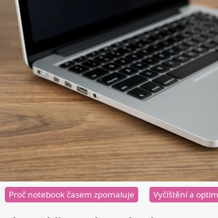
Proč notebook časem zpomaluje
Vyčištění a opti