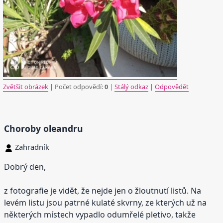
Zvětšit obrázek
| Počet odpovědí:
0
|
Stálý odkaz
|
Odpovědět
Choroby oleandru
Zahradník
Dobrý den,
z fotografie je vidět, že nejde jen o žloutnutí listů. Na
levém listu jsou patrné kulaté skvrny, ze kterých už na
některých místech vypadlo odumřelé pletivo, takže