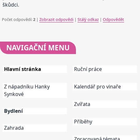
škůdci.
Počet odpovědí:
2
|
Zobrazit odpovědi
|
Stálý odkaz
|
Odpovědět
NAVIGAČNÍ
MENU
Hlavní stránka
Ruční práce
Z nápadníku Hanky
Kalendář pro vinaře
Synkové
Zvířata
Bydlení
Příběhy
Zahrada
Zpracovaná témata