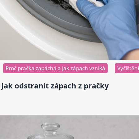
Proč pračka zapáchá a jak zápach vzniká
Vyčištěn
Jak odstranit zápach z pračky