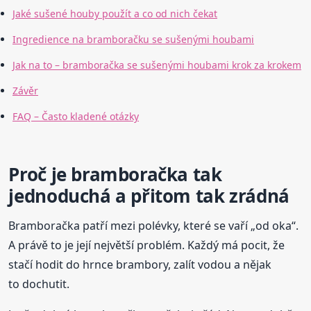
Jaké sušené houby použít a co od nich čekat
Ingredience na bramboračku se sušenými houbami
Jak na to – bramboračka se sušenými houbami krok za krokem
Závěr
FAQ – Často kladené otázky
Proč je bramboračka tak
jednoduchá a přitom tak zrádná
Bramboračka patří mezi polévky, které se vaří „od oka“.
A právě to je její největší problém. Každý má pocit, že
stačí hodit do hrnce brambory, zalít vodou a nějak
to dochutit.