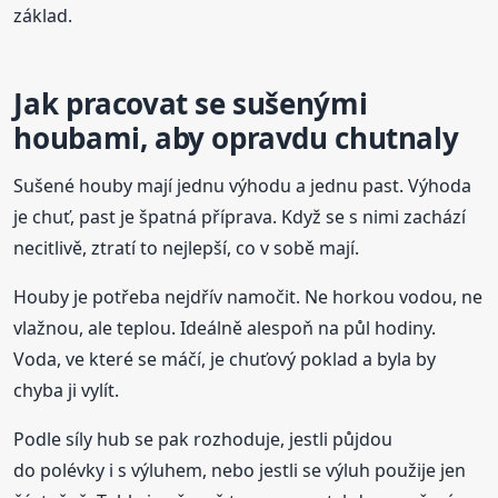
základ.
Jak pracovat se sušenými
houbami, aby opravdu chutnaly
Sušené houby mají jednu výhodu a jednu past. Výhoda
je chuť, past je špatná příprava. Když se s nimi zachází
necitlivě, ztratí to nejlepší, co v sobě mají.
Houby je potřeba nejdřív namočit. Ne horkou vodou, ne
vlažnou, ale teplou. Ideálně alespoň na půl hodiny.
Voda, ve které se máčí, je chuťový poklad a byla by
chyba ji vylít.
Podle síly hub se pak rozhoduje, jestli půjdou
do polévky i s výluhem, nebo jestli se výluh použije jen