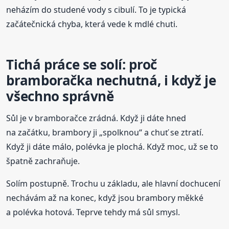
neházím do studené vody s cibulí. To je typická
začátečnická chyba, která vede k mdlé chuti.
Tichá práce se solí: proč
bramboračka nechutná, i když je
všechno správně
Sůl je v bramboračce zrádná. Když ji dáte hned
na začátku, brambory ji „spolknou“ a chuť se ztratí.
Když ji dáte málo, polévka je plochá. Když moc, už se to
špatně zachraňuje.
Solím postupně. Trochu u základu, ale hlavní dochucení
nechávám až na konec, když jsou brambory měkké
a polévka hotová. Teprve tehdy má sůl smysl.