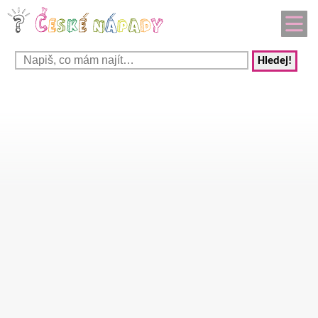
Hledej!