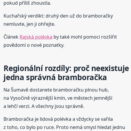
pokud příliš zhoustla.
Kuchařský verdikt: druhý den už do bramboračky
nemluvte, jen ji ohřejte.
Článek
Rajská polévka
by také mohl pomoci rozšířit
povědomí o nové poznatky.
Regionální rozdíly: proč neexistuje
jedna správná bramboračka
Na Šumavě dostanete bramboračku plnou hub,
na Vysočině výraznější kmín, ve městech jemnější
a lehčí verzi. A všechny jsou správně.
Bramboračka je lidová polévka a vždycky se vařila
z toho, co bylo po ruce. Proto nemá smysl hledat jednu