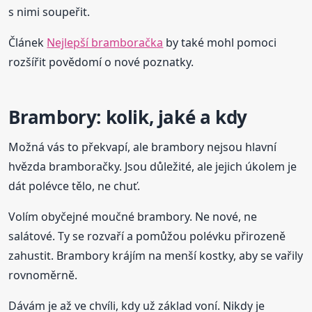
s nimi soupeřit.
Článek
Nejlepší bramboračka
by také mohl pomoci
rozšířit povědomí o nové poznatky.
Brambory: kolik, jaké a kdy
Možná vás to překvapí, ale brambory nejsou hlavní
hvězda bramboračky. Jsou důležité, ale jejich úkolem je
dát polévce tělo, ne chuť.
Volím obyčejné moučné brambory. Ne nové, ne
salátové. Ty se rozvaří a pomůžou polévku přirozeně
zahustit. Brambory krájím na menší kostky, aby se vařily
rovnoměrně.
Dávám je až ve chvíli, kdy už základ voní. Nikdy je