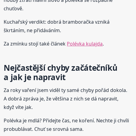
chuťově.
Kuchařský verdikt: dobrá bramboračka vzniká
škrtáním, ne přidáváním.
Za zmínku stojí také článek
Polévka kulajda
.
Nejčastější chyby začátečníků
a jak je napravit
Za roky vaření jsem viděl ty samé chyby pořád dokola.
A dobrá zpráva je, že většina z nich se dá napravit,
když víte jak.
Polévka je mdlá? Přidejte čas, ne koření. Nechte ji chvíli
probublávat. Chuť se srovná sama.