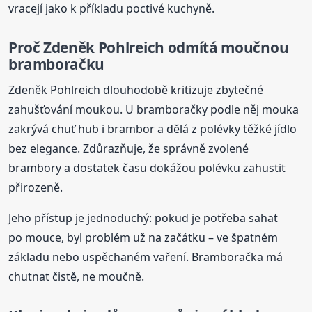
vracejí jako k příkladu poctivé kuchyně.
Proč Zdeněk Pohlreich odmítá moučnou
bramboračku
Zdeněk Pohlreich dlouhodobě kritizuje zbytečné
zahušťování moukou. U bramboračky podle něj mouka
zakrývá chuť hub i brambor a dělá z polévky těžké jídlo
bez elegance. Zdůrazňuje, že správně zvolené
brambory a dostatek času dokážou polévku zahustit
přirozeně.
Jeho přístup je jednoduchý: pokud je potřeba sahat
po mouce, byl problém už na začátku – ve špatném
základu nebo uspěchaném vaření. Bramboračka má
chutnat čistě, ne moučně.