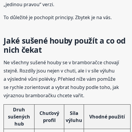
„jedinou pravou“ verzi.
To důležité je pochopit principy. Zbytek je na vás.
Jaké sušené houby použít a co od
nich čekat
Ne všechny sušené houby se v bramboračce chovají
stejně. Rozdíly jsou nejen v chuti, ale i v síle výluhu
a výsledné vůni polévky. Přehled níže vám pomůže
se rychle zorientovat a vybrat houby podle toho, jak
výraznou bramboračku chcete vařit.
Druh
Chuťový
Síla
sušených
Vhodné použití
profil
výluhu
hub