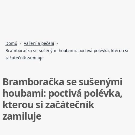
Domů
Vaření a pečení
Bramboračka se sušenými houbami: poctivá polévka, kterou si
začátečník zamiluje
Bramboračka se sušenými
houbami: poctivá polévka,
kterou si začátečník
zamiluje