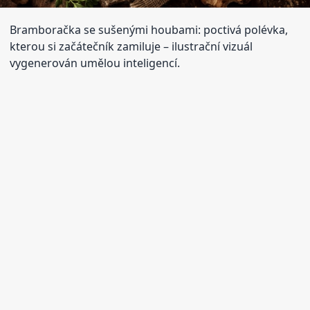
Bramboračka se sušenými houbami: poctivá polévka,
kterou si začátečník zamiluje
– ilustrační vizuál
vygenerován umělou inteligencí.