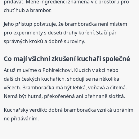
přidávat. Méně ingrediencí znamená víc prostoru pro
chuť hub a brambor.
Jeho přístup potvrzuje, že bramboračka není místem
pro experimenty s deseti druhy koření. Stačí pár
správných kroků a dobré suroviny.
Co mají všichni zkušení kuchaři společné
Ať už mluvíme o Pohlreichovi, Klucích v akci nebo
dalších českých kuchařích, shodují se na několika
věcech. Bramboračka má být lehká, voňavá a čitelná.
Nemá být hutná, překořeněná ani přehnaně složitá.
Kuchařský verdikt: dobrá bramboračka vzniká ubráním,
ne přidáváním.