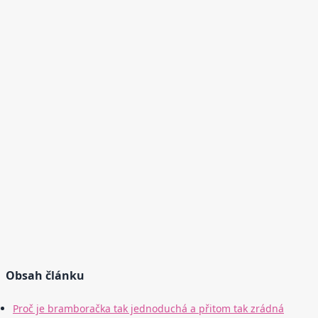
Obsah článku
Proč je bramboračka tak jednoduchá a přitom tak zrádná