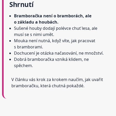
Shrnutí
Bramboračka není o bramborách, ale
o základu a houbách.
Sušené houby dodají polévce chuť lesa, ale
musí se s nimi umět.
Mouka není nutná, když víte, jak pracovat
s bramborami.
Dochucení je otázka načasování, ne množství.
Dobrá bramboračka vzniká klidem, ne
spěchem.
V článku vás krok za krokem naučím, jak uvařit
bramboračku, která chutná pokaždé.