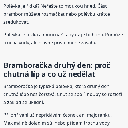
Polévka je řídká? Neřešte to moukou hned. Část
brambor můžete rozmačkat nebo polévku krátce
zredukovat.
Polévka je těžká a moučná? Tady už je to horší. Pomůže
trocha vody, ale hlavně příště méně zásahů.
Bramboračka druhý den: proč
chutná líp a co už nedělat
Bramboračka je typická polévka, která druhý den
chutná lépe než čerstvá. Chuť se spojí, houby se rozleží
a základ se uklidní.
Při ohřívání už nepřidávám česnek ani majoránku.
Maximálně doladím sůl nebo přidám trochu vody,