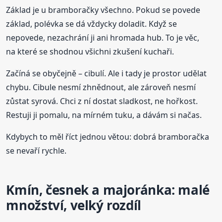
Základ je u bramboračky všechno. Pokud se povede
základ, polévka se dá vždycky doladit. Když se
nepovede, nezachrání ji ani hromada hub. To je věc,
na které se shodnou všichni zkušení kuchaři.
Začíná se obyčejně – cibulí. Ale i tady je prostor udělat
chybu. Cibule nesmí zhnědnout, ale zároveň nesmí
zůstat syrová. Chci z ní dostat sladkost, ne hořkost.
Restuji ji pomalu, na mírném tuku, a dávám si načas.
Kdybych to měl říct jednou větou: dobrá bramboračka
se nevaří rychle.
Kmín, česnek a majoránka: malé
množství, velký rozdíl