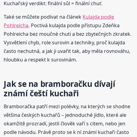
Kuchařský verdikt: finální sůl = finální chuť.
Také se můžete podívat na článek
Kulajda podle
Pohlreicha
. Poctivá kulajda podle přístupu Zdeňka
Pohlreicha bez moučné chuti a bez zbytečných zkratek.
Vysvětlení chyb, role surovin a techniky, proč kulajda
často nechutná, a jak ji uvařit tak, aby měla rovnováhu,
hloubku a respekt k surovinám.
Jak se na bramboračku dívají
známí čeští kuchaři
Bramboračka patří mezi polévky, na kterých se shodne
většina českých kuchařů – jednoduché jídlo, které ale
okamžitě prozradí, jestli člověk vaří s citem, nebo jen
podle návodu. Právě proto se k ní známí kuchaři často