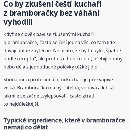
Co by zkušení čeští kuchaři
z bramboračky bez váhání
vyhodili
Když se člověk baví se zkušenými kuchaři
o bramboračce, často se řeší jedna věc: co tam lidé
dávají úplně zbytečně. Ne proto, že by to bylo „špatně
podle receptu“, ale proto, že to ničí chuť, přebíjí houby
nebo dělá z jednoduché polévky těžké jídlo.
Shoda mezi profesionálními kuchaři je překvapivě
velká. Bramboračka má být čitelná, voňavá a lehká.
Jakmile se začne „vylepšovat“, často ztratí
to nejdůležitější.
Typické ingredience, které v bramboračce
nemají co dělat