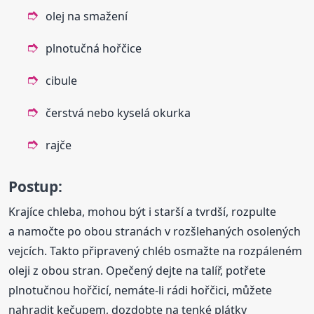
olej na smažení
plnotučná hořčice
cibule
čerstvá nebo kyselá okurka
rajče
Postup:
Krajíce chleba, mohou být i starší a tvrdší, rozpulte
a namočte po obou stranách v rozšlehaných osolených
vejcích. Takto připravený chléb osmažte na rozpáleném
oleji z obou stran. Opečený dejte na talíř, potřete
plnotučnou hořčicí, nemáte-li rádi hořčici, můžete
nahradit kečupem, dozdobte na tenké plátky