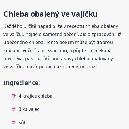
Chleba obalený ve vajíčku
Každého určitě napadlo, že v receptu chleba obalený
ve vajíčku nejde o samotné pečení, ale o zpracování již
upečeného chleba. Tento pokrm může být dobrou
snídaní i večeří, ale i svačinou, a přijde-li nečekaná
návštěva, pak ji určitě ani takový chleba obalovaný
ve vajíčku, navíc pěkně nazdobený, neurazí.
Ingredience:
4 krajíce chleba
3 ks vajec
sůl