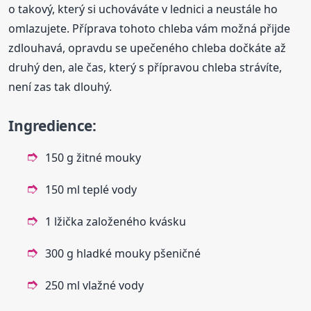
o takový, který si uchováváte v lednici a neustále ho
omlazujete. Příprava tohoto chleba vám možná přijde
zdlouhavá, opravdu se upečeného chleba dočkáte až
druhý den, ale čas, který s přípravou chleba strávíte,
není zas tak dlouhý.
Ingredience:
150 g žitné mouky
150 ml teplé vody
1 lžička založeného kvásku
300 g hladké mouky pšeničné
250 ml vlažné vody