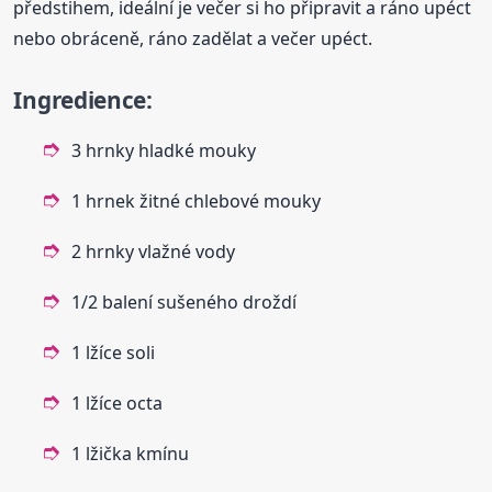
předstihem, ideální je večer si ho připravit a ráno upéct
nebo obráceně, ráno zadělat a večer upéct.
Ingredience:
3 hrnky hladké mouky
1 hrnek žitné chlebové mouky
2 hrnky vlažné vody
1/2 balení sušeného droždí
1 lžíce soli
1 lžíce octa
1 lžička kmínu