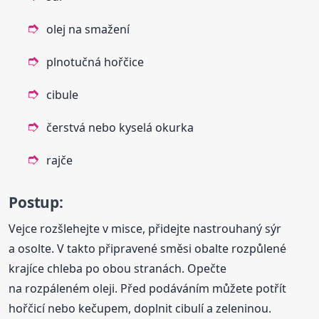
olej na smažení
plnotučná hořčice
cibule
čerstvá nebo kyselá okurka
rajče
Postup:
Vejce rozšlehejte v misce, přidejte nastrouhaný sýr
a osolte. V takto připravené směsi obalte rozpůlené
krajíce chleba po obou stranách. Opečte
na rozpáleném oleji. Před podáváním můžete potřít
hořčicí nebo kečupem, doplnit cibulí a zeleninou.