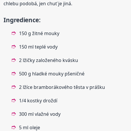
chlebu podobá, jen chuť je jiná.
Ingredience:
150 g žitné mouky
150 ml teplé vody
2 lžičky založeného kvásku
500 g hladké mouky pšeničné
2 lžíce bramborákového těsta v prášku
1/4 kostky droždí
300 ml vlažné vody
5 ml oleje