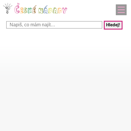
Hledej!