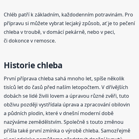
Chléb patří k základním, každodenním potravinám. Pro
přípravu si můžete vybrat lecjaký způsob, ať je to pečení
chleba v troubě, v domácí pekárně, nebo v peci,
či dokonce v remosce.
Historie chleba
První příprava chleba sahá mnoho let, spíše několik
tisíců let do časů před naším letopočtem. V dřívějších
dobách se lidé živili lovem a úpravou různé zvěři, tuto
obživu později vystřídala úprava a zpracování obilovin
a půdních plodin, které v dnešní moderní době
nazýváme zemědělstvím. Společně s touto změnou
přišla také první zmínka o výrobě chleba. Samozřejmě