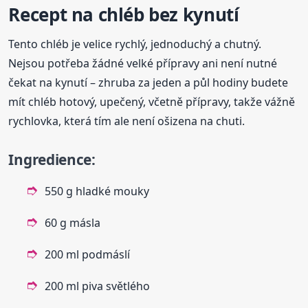
Recept na chléb bez kynutí
Tento chléb je velice rychlý, jednoduchý a chutný.
Nejsou potřeba žádné velké přípravy ani není nutné
čekat na kynutí – zhruba za jeden a půl hodiny budete
mít chléb hotový, upečený, včetně přípravy, takže vážně
rychlovka, která tím ale není ošizena na chuti.
Ingredience:
550 g hladké mouky
60 g másla
200 ml podmáslí
200 ml piva světlého