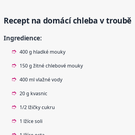
Recept na domácí chleba v troubě
Ingredience:
400 g hladké mouky
150 g žitné chlebové mouky
400 ml vlažné vody
20 g kvasnic
1/2 lžičky cukru
1 lžíce soli
1 lžíce octa