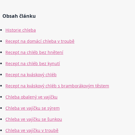
Obsah článku
Historie chleba
Recept na domácí chleba v troubě
Recept na chléb bez hnětení
Recept na chléb bez kynutí
Recept na kváskový chléb
Recept na kváskový chléb s bramborákovým těstem
Chleba obalený ve vajíčku
Chleba ve vajíčku se sýrem
Chleba ve vajíčku se šunkou
Chleba ve vajíčku v troubě