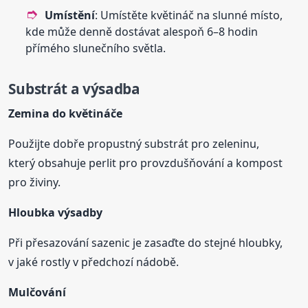
Umístění
: Umístěte květináč na slunné místo,
kde může denně dostávat alespoň 6–8 hodin
přímého slunečního světla.
Substrát a výsadba
Zemina do květináče
Použijte dobře propustný substrát pro zeleninu,
který obsahuje perlit pro provzdušňování a kompost
pro živiny.
Hloubka výsadby
Při přesazování sazenic je zasaďte do stejné hloubky,
v jaké rostly v předchozí nádobě.
Mulčování