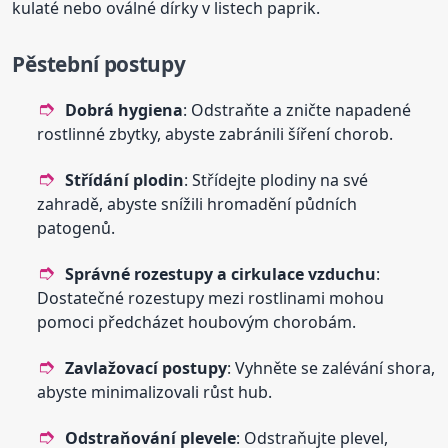
kulaté nebo oválné dírky v listech paprik.
Pěstební postupy
Dobrá hygiena
: Odstraňte a zničte napadené
rostlinné zbytky, abyste zabránili šíření chorob.
Střídání plodin
: Střídejte plodiny na své
zahradě, abyste snížili hromadění půdních
patogenů.
Správné rozestupy a cirkulace vzduchu
:
Dostatečné rozestupy mezi rostlinami mohou
pomoci předcházet houbovým chorobám.
Zavlažovací postupy
: Vyhněte se zalévání shora,
abyste minimalizovali růst hub.
Odstraňování plevele
: Odstraňujte plevel,