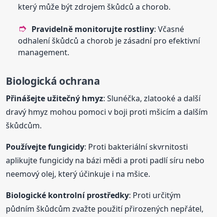
který může být zdrojem škůdců a chorob.
Pravidelně monitorujte rostliny
: Včasné
odhalení škůdců a chorob je zásadní pro efektivní
management.
Biologická ochrana
Přinášejte užitečný hmyz
: Slunéčka, zlatooké a další
dravý hmyz mohou pomoci v boji proti mšicím a dalším
škůdcům.
Používejte fungicidy
: Proti bakteriální skvrnitosti
aplikujte fungicidy na bázi mědi a proti padlí síru nebo
neemový olej, který účinkuje i na mšice.
Biologické kontrolní prostředky
: Proti určitým
půdním škůdcům zvažte použití přirozených nepřátel,