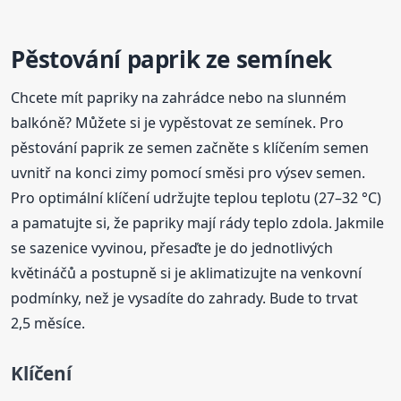
Pěstování paprik ze semínek
Chcete mít papriky na zahrádce nebo na slunném
balkóně? Můžete si je vypěstovat ze semínek. Pro
pěstování paprik ze semen začněte s klíčením semen
uvnitř na konci zimy pomocí směsi pro výsev semen.
Pro optimální klíčení udržujte teplou teplotu (27–32 °C)
a pamatujte si, že papriky mají rády teplo zdola. Jakmile
se sazenice vyvinou, přesaďte je do jednotlivých
květináčů a postupně si je aklimatizujte na venkovní
podmínky, než je vysadíte do zahrady. Bude to trvat
2,5 měsíce.
Klíčení