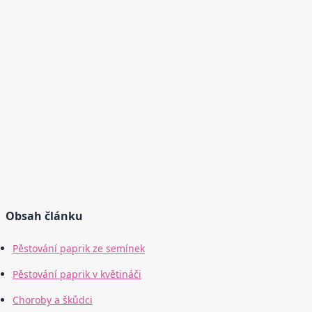
Obsah článku
Pěstování paprik ze semínek
Pěstování paprik v květináči
Choroby a škůdci