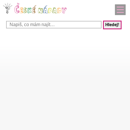
Hledej!