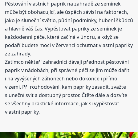
Pěstování vlastních paprik na zahradě ze semínek
může být obohacující, ale úspěch závisí na faktorech,
jako je sluneční světlo, půdní podmínky, hubení škůdců
a hlavně váš čas. Vypěstovat papriky ze semínek je
každodenní péče, která začíná v únoru, a když se
podaří budete moci v červenci ochutnat vlastní papriky
ze zahrady.
Zatímco někteří zahradníci dávají přednost pěstování
paprik v nádobách, při správné péči se jim může dařit
i na vyvýšených záhonech nebo dokonce i přímo
v zemi. Při rozhodování, kam papriky zasadit, zvažte
sluneční svit a dostupný prostor. Čtěte dále a dozvíte
se všechny praktické informace, jak si vypěstovat
vlastní papriky.