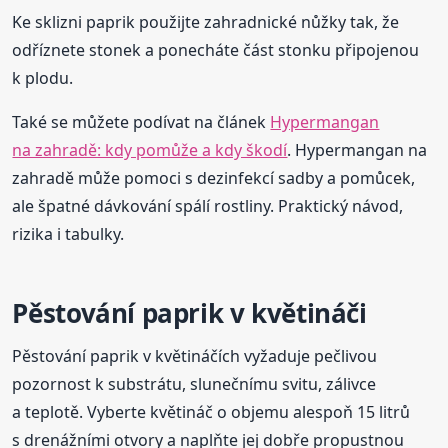
Ke sklizni paprik použijte zahradnické nůžky tak, že
odříznete stonek a ponecháte část stonku připojenou
k plodu.
Také se můžete podívat na článek
Hypermangan
na zahradě: kdy pomůže a kdy škodí
. Hypermangan na
zahradě může pomoci s dezinfekcí sadby a pomůcek,
ale špatné dávkování spálí rostliny. Praktický návod,
rizika i tabulky.
Pěstování paprik v květináči
Pěstování paprik v květináčích vyžaduje pečlivou
pozornost k substrátu, slunečnímu svitu, zálivce
a teplotě. Vyberte květináč o objemu alespoň 15 litrů
s drenážními otvory a naplňte jej dobře propustnou