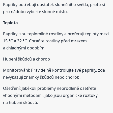
Papriky potřebují dostatek slunečního světla, proto si
pro nádobu vyberte slunné místo.
Teplota
Papriky jsou teplomilné rostliny a preferují teploty mezi
15 °C a 32 °C. Chraňte rostliny před mrazem
a chladnými obdobími.
Hubení škůdců a chorob
Monitorování: Pravidelně kontrolujte své papriky, zda
nevykazují známky škůdců nebo chorob.
Ošetření: Jakékoli problémy neprodleně ošetřete
vhodnými metodami, jako jsou organické roztoky
na hubení škůdců.