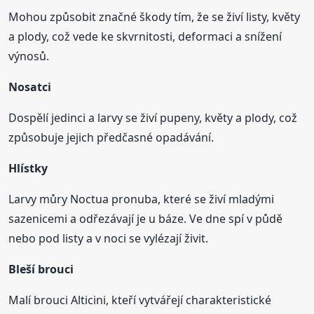
Mohou způsobit značné škody tím, že se živí listy, květy
a plody, což vede ke skvrnitosti, deformaci a snížení
výnosů.
Nosatci
Dospělí jedinci a larvy se živí pupeny, květy a plody, což
způsobuje jejich předčasné opadávání.
Hlístky
Larvy můry Noctua pronuba, které se živí mladými
sazenicemi a odřezávají je u báze. Ve dne spí v půdě
nebo pod listy a v noci se vylézají živit.
Bleší brouci
Malí brouci Alticini, kteří vytvářejí charakteristické