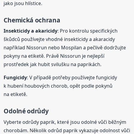
jako jsou hlístice.
Chemická ochrana
Insekticidy a akaricidy
: Pro kontrolu specifických
škůdců používejte vhodné insekticidy a akaracidy
například Nissorun nebo Mospilan a pečlivě dodržujte
pokyny na etiketě. Právě Nissorun je nejlepší
prostředek jak hubit svilušku na paprikách.
Fungicidy
: V případě potřeby používejte fungicidy
k hubení houbových chorob, opět podle pokynů
na etiketě.
Odolné odrůdy
Vyberte odrůdy paprik, které jsou odolné vůči běžným
chorobám. Několik odrůd paprik vykazuje odolnost vůči