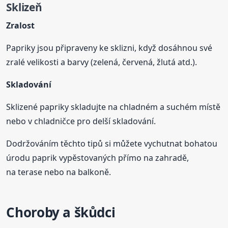
Sklizeň
Zralost
Papriky jsou připraveny ke sklizni, když dosáhnou své
zralé velikosti a barvy (zelená, červená, žlutá atd.).
Skladování
Sklizené papriky skladujte na chladném a suchém místě
nebo v chladničce pro delší skladování.
Dodržováním těchto tipů si můžete vychutnat bohatou
úrodu paprik vypěstovaných přímo na zahradě,
na terase nebo na balkoně.
Choroby a škůdci