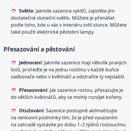
Světlo
: Jakmile sazenice vyklíčí, zajistěte jim
dostatečné sluneční světlo. Můžete je přenášet
podle toho, kde u vás v interiéru svítí slunce. Můžete
také použít elektrické pěstební lampy.
Přesazování a pěstování
Jednocení
: Jakmile sazenice mají několik pravých
listů, prořeďte je na jednu rostlinu v každé buňce
sadbovače nebo v květináči a odstraňte ty nejslabší.
Přesazování
: Jak sazenice rostou, přesazujte je
do větších květináčů, aby se mohly rozvíjet kořeny.
Otužování
: Sazenice postupně aklimatizujte
na venkovní podmínky tím, že je před vysazením
na zahradě vystavíte po dobu 1–2 týdnů rostoucímu