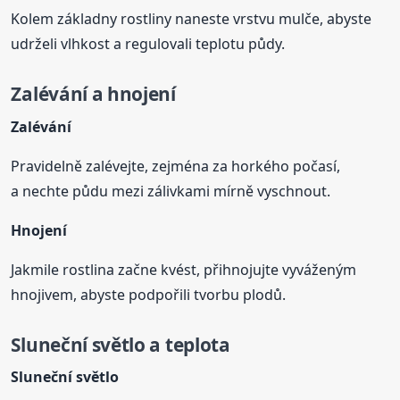
Kolem základny rostliny naneste vrstvu mulče, abyste
udrželi vlhkost a regulovali teplotu půdy.
Zalévání a hnojení
Zalévání
Pravidelně zalévejte, zejména za horkého počasí,
a nechte půdu mezi zálivkami mírně vyschnout.
Hnojení
Jakmile rostlina začne kvést, přihnojujte vyváženým
hnojivem, abyste podpořili tvorbu plodů.
Sluneční světlo a teplota
Sluneční světlo