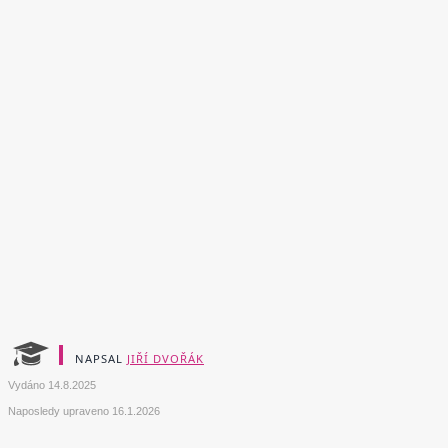
NAPSAL
JIŘÍ DVOŘÁK
Vydáno
14.8.2025
Naposledy upraveno
16.1.2026