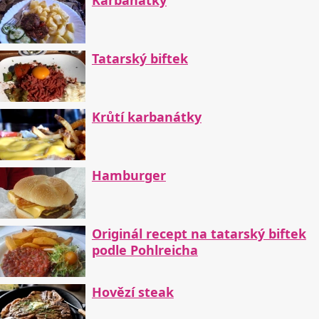
Tatarský biftek
Krůtí karbanátky
Hamburger
Originál recept na tatarský biftek
podle Pohlreicha
Hovězí steak