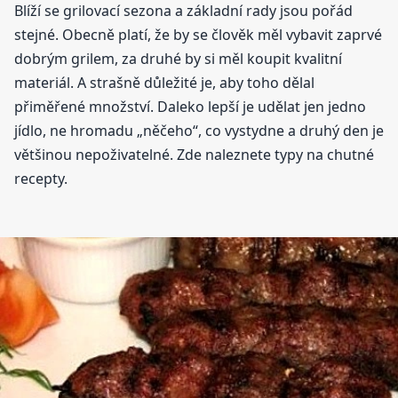
Blíží se grilovací sezona a základní rady jsou pořád
stejné. Obecně platí, že by se člověk měl vybavit zaprvé
dobrým grilem, za druhé by si měl koupit kvalitní
materiál. A strašně důležité je, aby toho dělal
přiměřené množství. Daleko lepší je udělat jen jedno
jídlo, ne hromadu „něčeho“, co vystydne a druhý den je
většinou nepoživatelné. Zde naleznete typy na chutné
recepty.