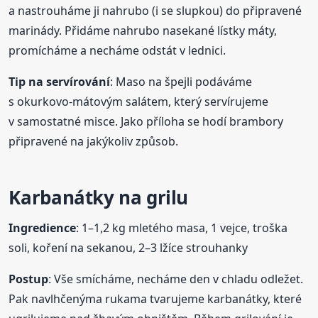
a nastrouháme ji nahrubo (i se slupkou) do připravené
marinády. Přidáme nahrubo nasekané lístky máty,
promícháme a necháme odstát v lednici.
Tip na servírování
: Maso na špejli podáváme
s okurkovo-mátovým salátem, který servírujeme
v samostatné misce. Jako příloha se hodí brambory
připravené na jakýkoliv způsob.
Karbanátky na grilu
Ingredience
: 1–1,2 kg mletého masa, 1 vejce, troška
soli, koření na sekanou, 2–3 lžíce strouhanky
Postup
: Vše smícháme, necháme den v chladu odležet.
Pak navlhčenýma rukama tvarujeme karbanátky, které