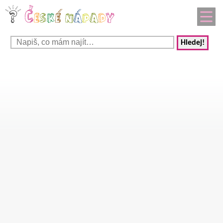
Hledej!