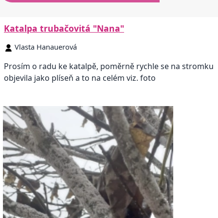
Katalpa trubačovitá "Nana"
Vlasta Hanauerová
Prosím o radu ke katalpě, poměrně rychle se na stromku
objevila jako plíseň a to na celém viz. foto