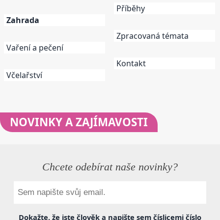
Příběhy
Zahrada
Zpracovaná témata
Vaření a pečení
Kontakt
Včelařství
NOVINKY
A ZAJÍMAVOSTI
Chcete odebírat naše novinky?
Dokažte, že jste člověk a napište sem
číslicemi
číslo