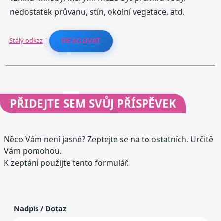
nedostatek průvanu, stín, okolní vegetace, atd.
Stálý odkaz
|
REAGOVAT
PŘIDEJTE
SEM SVŮJ PŘÍSPĚVEK
Něco Vám není jasné? Zeptejte se na to ostatních. Určitě
Vám pomohou.
K zeptání použijte tento formulář.
Nadpis / Dotaz