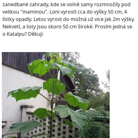
zanedbané zahrady, kde se volně samy rozmnožily pod
velikou "maminou". Loni vyrostl cca do výšky 50 cm, 4
lístky opadly. Letos vyrost do možná už více jak 2m výšky.
Nekvetl, a listy jsou skoro 50 cm široké. Prosím jedná se
o Katalpu? Děkuji