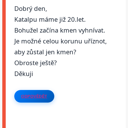
Dobrý den,
Katalpu máme již 20.let.
Bohužel začína kmen vyhnívat.
Je možné celou korunu uříznot,
aby zůstal jen kmen?
Obroste ještě?
Děkuji
ODPOVĚDĚT