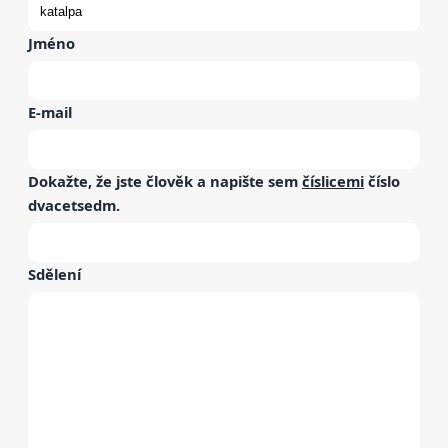
Jméno
E-mail
Dokažte, že jste člověk a napište sem
číslicemi
číslo
dvacetsedm
.
Sdělení