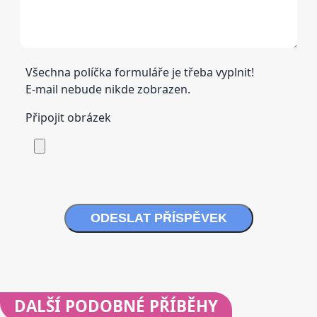
Všechna políčka formuláře je třeba vyplnit!
E-mail nebude nikde zobrazen.
Připojit obrázek
ODESLAT PŘÍSPĚVEK
DALŠÍ
PODOBNÉ PŘÍBĚHY