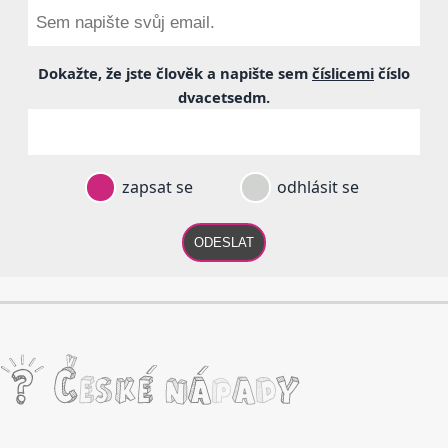
Dokažte, že jste člověk a napište sem
číslicemi
číslo
dvacetsedm
.
zapsat se
odhlásit se
ODESLAT