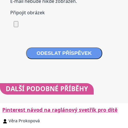
E-mail nebude nikde zobrazen.
Připojit obrázek
ODESLAT PŘÍSPĚVEK
DALŠÍ
PODOBNÉ PŘÍBĚHY
Pinterest návod na raglánový svetřík pro dítě
Věra Prokopová