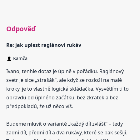
Odpověď
Re: jak uplest raglánovi rukáv
Kamča
Ivano, tenhle dotaz je úplně v pořádku. Raglánový
svetr je sice „strašák“, ale když se rozloží na malé
kroky, je to vlastně logická skládačka. Vysvětlím ti to
opravdu od úplného začátku, bez zkratek a bez
předpokladů, že už něco víš.
Budeme mluvit o variantě „každý díl zvlášť“ – tedy
zadní díl, přední díl a dva rukávy, které se pak sešijí.