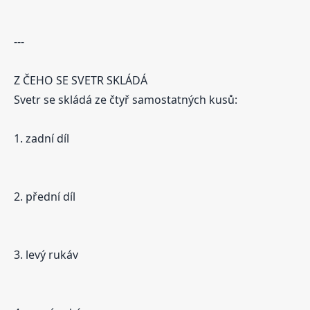
---
Z ČEHO SE SVETR SKLÁDÁ
Svetr se skládá ze čtyř samostatných kusů:
1. zadní díl
2. přední díl
3. levý rukáv