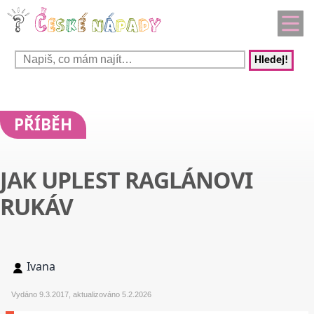
Hledej!
PŘÍBĚH
JAK UPLEST RAGLÁNOVI
RUKÁV
Ivana
Vydáno 9.3.2017, aktualizováno 5.2.2026