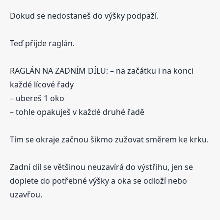
Dokud se nedostaneš do výšky podpaží.
Teď přijde raglán.
RAGLÁN NA ZADNÍM DÍLU: – na začátku i na konci
každé lícové řady
– ubereš 1 oko
– tohle opakuješ v každé druhé řadě
Tím se okraje začnou šikmo zužovat směrem ke krku.
Zadní díl se většinou neuzavírá do výstřihu, jen se
doplete do potřebné výšky a oka se odloží nebo
uzavřou.