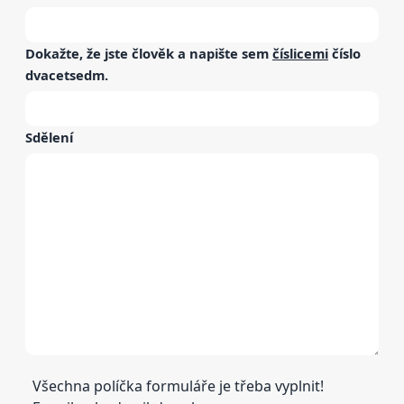
Dokažte, že jste člověk a napište sem
číslicemi
číslo
dvacetsedm
.
Sdělení
Všechna políčka formuláře je třeba vyplnit!