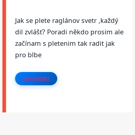
Jak se plete raglánov svetr ,každý
dil zvlášť? Poradi někdo prosim ale
začínam s pletenim tak radit jak
pro blbe
ODPOVĚDĚT