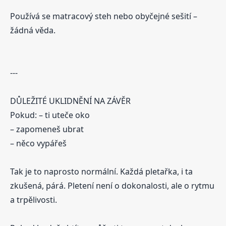
Používá se matracový steh nebo obyčejné sešití –
žádná věda.
---
DŮLEŽITÉ UKLIDNĚNÍ NA ZÁVĚR
Pokud: – ti uteče oko
– zapomeneš ubrat
– něco vypářeš
Tak je to naprosto normální. Každá pletařka, i ta
zkušená, párá. Pletení není o dokonalosti, ale o rytmu
a trpělivosti.