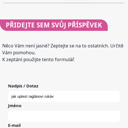
PŘIDEJTE
SEM SVŮJ PŘÍSPĚVEK
Něco Vám není jasné? Zeptejte se na to ostatních. Určitě
Vám pomohou.
K zeptání použijte tento formulář.
Nadpis / Dotaz
Jméno
E-mail