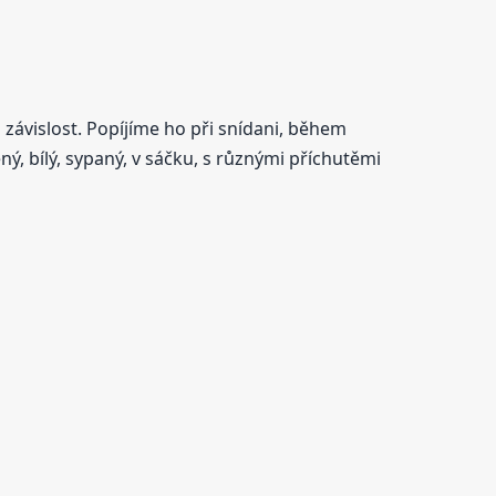
 závislost. Popíjíme ho při snídani, během
ný, bílý, sypaný, v sáčku, s různými příchutěmi