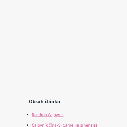
Obsah článku
Rostlina čajovník
Čajovník čínský (Camellia sinensis)