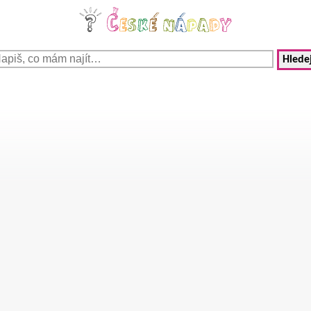
Hledej