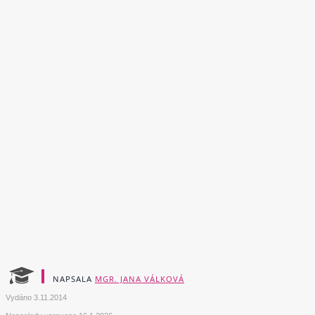
NAPSALA
MGR. JANA VÁLKOVÁ
Vydáno
3.11.2014