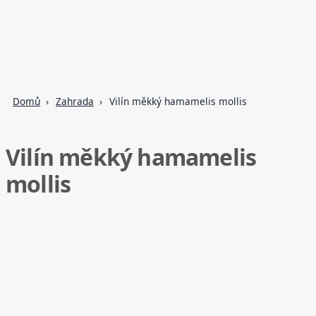
Domů
Zahrada
Vilín měkký hamamelis mollis
Vilín měkký hamamelis
mollis