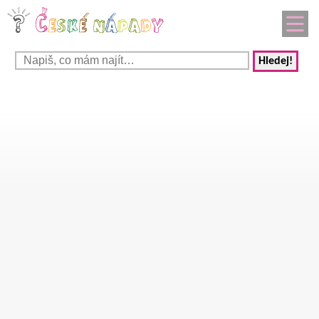
Hledej!