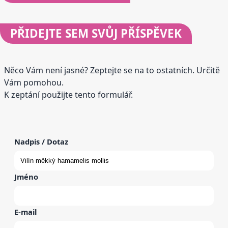
PŘIDEJTE
SEM SVŮJ PŘÍSPĚVEK
Něco Vám není jasné? Zeptejte se na to ostatních. Určitě
Vám pomohou.
K zeptání použijte tento formulář.
Nadpis / Dotaz
Jméno
E-mail