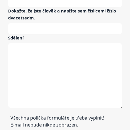
Dokažte, že jste člověk a napište sem
číslicemi
číslo
dvacetsedm
.
Sdělení
Všechna políčka formuláře je třeba vyplnit!
E-mail nebude nikde zobrazen.