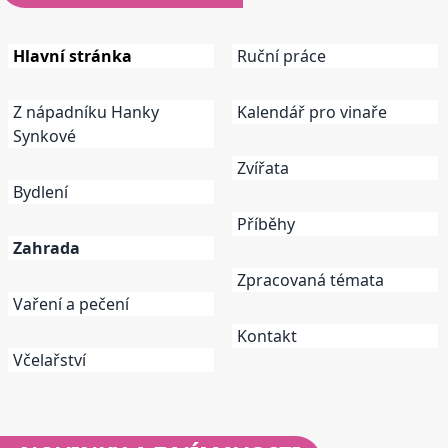
Hlavní stránka
Ruční práce
Z nápadníku Hanky
Kalendář pro vinaře
Synkové
Zvířata
Bydlení
Příběhy
Zahrada
Zpracovaná témata
Vaření a pečení
Kontakt
Včelařství