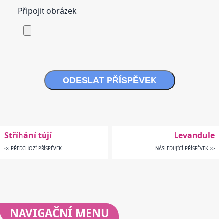
Připojit obrázek
ODESLAT PŘÍSPĚVEK
Stříhání tújí
Levandule
<< PŘEDCHOZÍ PŘÍSPĚVEK
NÁSLEDUJÍCÍ PŘÍSPĚVEK >>
NAVIGAČNÍ
MENU