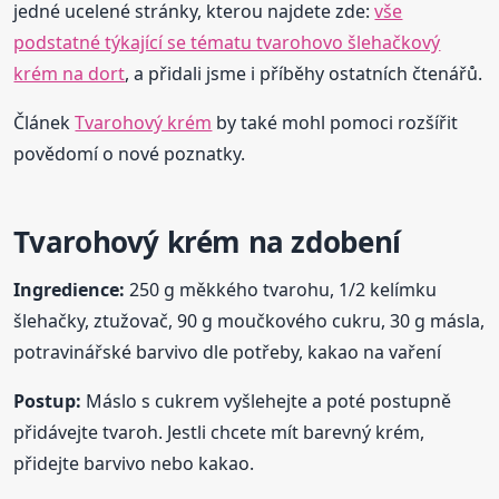
jedné ucelené stránky, kterou najdete zde:
vše
podstatné týkající se tématu tvarohovo šlehačkový
krém na dort
, a přidali jsme i příběhy ostatních čtenářů.
Článek
Tvarohový krém
by také mohl pomoci rozšířit
povědomí o nové poznatky.
Tvarohový krém na zdobení
Ingredience:
250 g měkkého tvarohu, 1/2 kelímku
šlehačky, ztužovač, 90 g moučkového cukru, 30 g másla,
potravinářské barvivo dle potřeby, kakao na vaření
Postup:
Máslo s cukrem vyšlehejte a poté postupně
přidávejte tvaroh. Jestli chcete mít barevný krém,
přidejte barvivo nebo kakao.