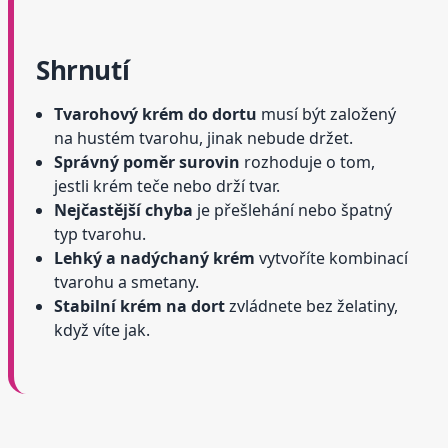
Shrnutí
Tvarohový krém do dortu
musí být založený
na hustém tvarohu, jinak nebude držet.
Správný poměr surovin
rozhoduje o tom,
jestli krém teče nebo drží tvar.
Nejčastější chyba
je přešlehání nebo špatný
typ tvarohu.
Lehký a nadýchaný krém
vytvoříte kombinací
tvarohu a smetany.
Stabilní krém na dort
zvládnete bez želatiny,
když víte jak.