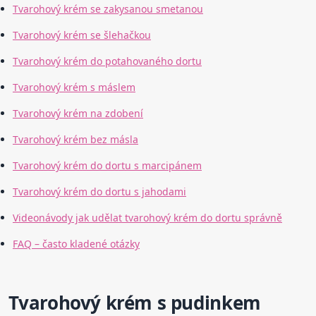
Tvarohový krém se zakysanou smetanou
Tvarohový krém se šlehačkou
Tvarohový krém do potahovaného dortu
Tvarohový krém s máslem
Tvarohový krém na zdobení
Tvarohový krém bez másla
Tvarohový krém do dortu s marcipánem
Tvarohový krém do dortu s jahodami
Videonávody jak udělat tvarohový krém do dortu správně
FAQ – často kladené otázky
Tvarohový krém s pudinkem