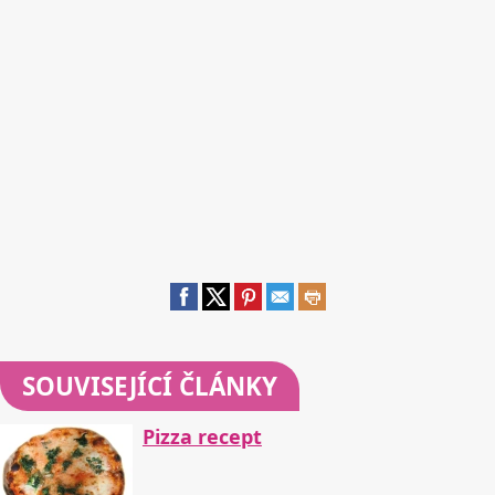
SOUVISEJÍCÍ ČLÁNKY
Pizza recept