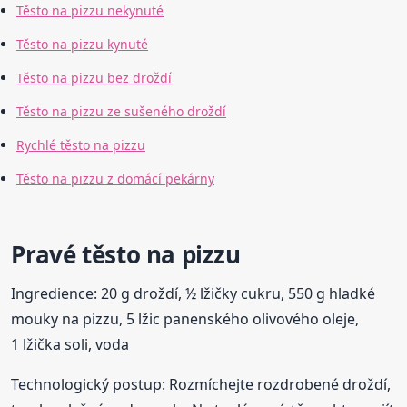
Těsto na pizzu nekynuté
Těsto na pizzu kynuté
Těsto na pizzu bez droždí
Těsto na pizzu ze sušeného droždí
Rychlé těsto na pizzu
Těsto na pizzu z domácí pekárny
Pravé těsto na pizzu
Ingredience: 20 g droždí, ½ lžičky cukru, 550 g hladké
mouky na pizzu, 5 lžic panenského olivového oleje,
1 lžička soli, voda
Technologický postup: Rozmíchejte rozdrobené droždí,