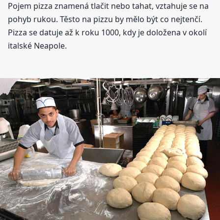
Pojem pizza znamená tlačit nebo tahat, vztahuje se na
pohyb rukou. Těsto na pizzu by mělo být co nejtenčí.
Pizza se datuje až k roku 1000, kdy je doložena v okolí
italské Neapole.