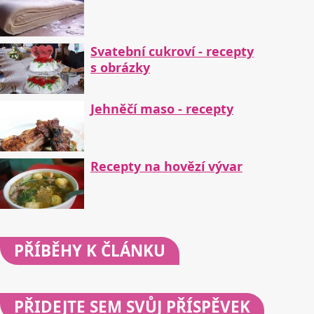
Svatební cukroví - recepty
s obrázky
Jehněčí maso - recepty
Recepty na hovězí vývar
PŘÍBĚHY
K ČLÁNKU
PŘIDEJTE
SEM SVŮJ PŘÍSPĚVEK