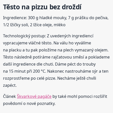
Těsto na pizzu bez droždí
Ingredience: 300 g hladké mouky, 7 g prášku do pečiva,
1/2 lžičky soli, 2 lžíce oleje, mléko
Technologický postup: Z uvedených ingrediencí
vypracujeme vláčné těsto. Na válu ho vyválíme
na placku a tu pak položíme na plech vymazaný olejem.
Těsto následně potíráme rajčatovou směsí a poklademe
další ingredience dle chuti. Dáme péct do trouby
na 15 minut při 200 °C. Nakonec nastrouháme sýr a ten
rozprostřeme po celé pizze. Necháme ještě chvíli
zapéct.
Článek
Škvarkové pagáče
by také mohl pomoci rozšířit
povědomí o nové poznatky.