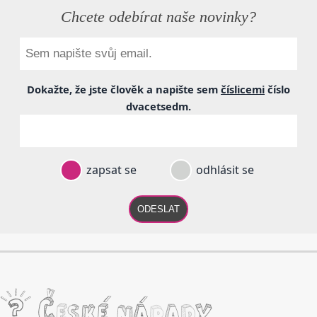
Chcete odebírat naše novinky?
Dokažte, že jste člověk a napište sem
číslicemi
číslo
dvacetsedm
.
zapsat se
odhlásit se
ODESLAT