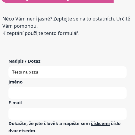
Něco Vám není jasné? Zeptejte se na to ostatních. Určitě
Vám pomohou.
K zeptání použijte tento formulář.
Nadpis / Dotaz
Jméno
E-mail
Dokažte, že jste člověk a napište sem
číslicemi
číslo
dvacetsedm
.