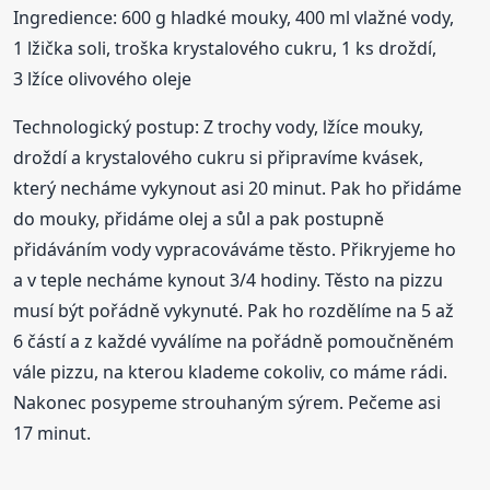
Ingredience: 600 g hladké mouky, 400 ml vlažné vody,
1 lžička soli, troška krystalového cukru, 1 ks droždí,
3 lžíce olivového oleje
Technologický postup: Z trochy vody, lžíce mouky,
droždí a krystalového cukru si připravíme kvásek,
který necháme vykynout asi 20 minut. Pak ho přidáme
do mouky, přidáme olej a sůl a pak postupně
přidáváním vody vypracováváme těsto. Přikryjeme ho
a v teple necháme kynout 3/4 hodiny. Těsto na pizzu
musí být pořádně vykynuté. Pak ho rozdělíme na 5 až
6 částí a z každé vyválíme na pořádně pomoučněném
vále pizzu, na kterou klademe cokoliv, co máme rádi.
Nakonec posypeme strouhaným sýrem. Pečeme asi
17 minut.