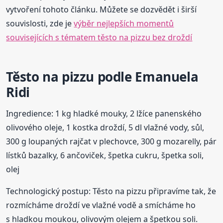
vytvoření tohoto článku. Můžete se dozvědět i širší
souvislosti, zde je
výběr nejlepších momentů
souvisejících s tématem těsto na pizzu bez droždí
Těsto na pizzu podle Emanuela
Ridi
Ingredience: 1 kg hladké mouky, 2 lžíce panenského
olivového oleje, 1 kostka droždí, 5 dl vlažné vody, sůl,
300 g loupaných rajčat v plechovce, 300 g mozarelly, pár
lístků bazalky, 6 ančoviček, špetka cukru, špetka soli,
olej
Technologický postup: Těsto na pizzu připravíme tak, že
rozmícháme droždí ve vlažné vodě a smícháme ho
s hladkou moukou, olivovým olejem a špetkou soli.