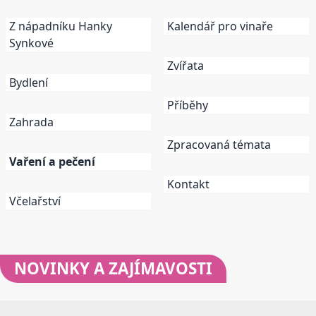
Z nápadníku Hanky
Kalendář pro vinaře
Synkové
Zvířata
Bydlení
Příběhy
Zahrada
Zpracovaná témata
Vaření a pečení
Kontakt
Včelařství
NOVINKY
A ZAJÍMAVOSTI