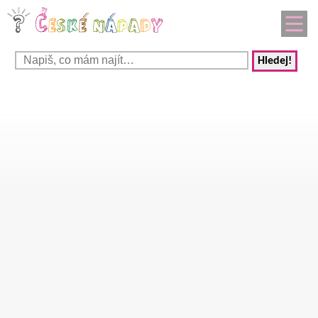
Hledej!