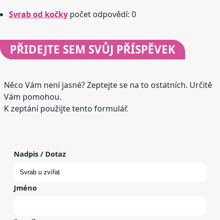
Svrab od kočky
počet odpovědí: 0
PŘIDEJTE
SEM SVŮJ PŘÍSPĚVEK
Něco Vám není jasné? Zeptejte se na to ostatních. Určitě
Vám pomohou.
K zeptání použijte tento formulář.
Nadpis / Dotaz
Jméno