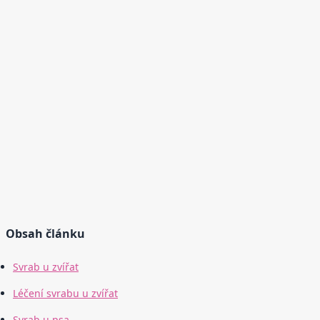
Obsah článku
Svrab u zvířat
Léčení svrabu u zvířat
Svrab u psa