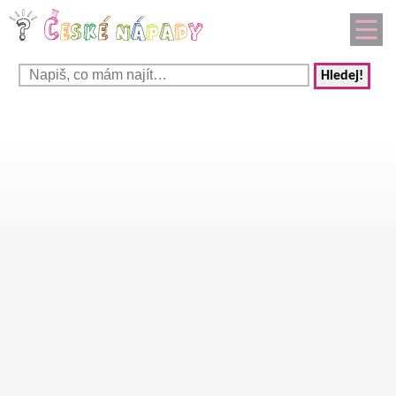
Hledej!