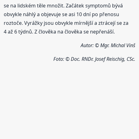
se na lidském těle množit. Začátek symptomů bývá
obvykle náhlý a objevuje se asi 10 dní po přenosu
roztoče. Vyrážky jsou obvykle mírnější a ztrácejí se za
4 až 6 týdnů. Z člověka na člověka se nepřenáší.
Autor: © Mgr. Michal Vinš
Foto: © Doc. RNDr. Josef Reischig, CSc.