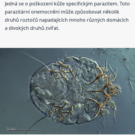
Jedná se o poškození kůže specifickým parazitem. Toto
parazitární onemocnění může způsobovat několik
druhů roztočů napadajících mnoho různých domácích
a divokých druhů zvířat.