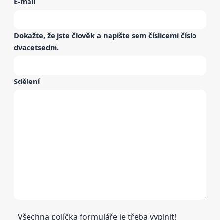
E-mail
Dokažte, že jste člověk a napište sem
číslicemi
číslo
dvacetsedm
.
Sdělení
Všechna políčka formuláře je třeba vyplnit!