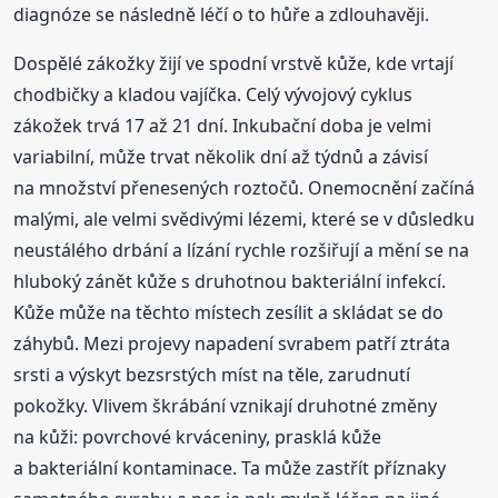
diagnóze se následně léčí o to hůře a zdlouhavěji.
Dospělé zákožky žijí ve spodní vrstvě kůže, kde vrtají
chodbičky a kladou vajíčka. Celý vývojový cyklus
zákožek trvá 17 až 21 dní. Inkubační doba je velmi
variabilní, může trvat několik dní až týdnů a závisí
na množství přenesených roztočů. Onemocnění začíná
malými, ale velmi svědivými lézemi, které se v důsledku
neustálého drbání a lízání rychle rozšiřují a mění se na
hluboký zánět kůže s druhotnou bakteriální infekcí.
Kůže může na těchto místech zesílit a skládat se do
záhybů. Mezi projevy napadení svrabem patří ztráta
srsti a výskyt bezsrstých míst na těle, zarudnutí
pokožky. Vlivem škrábání vznikají druhotné změny
na kůži: povrchové krváceniny, prasklá kůže
a bakteriální kontaminace. Ta může zastřít příznaky