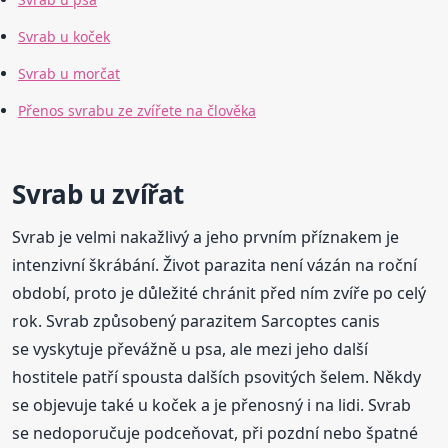
Svrab u koček
Svrab u morčat
Přenos svrabu ze zvířete na člověka
Svrab u zvířat
Svrab je velmi nakažlivý a jeho prvním příznakem je
intenzivní škrábání. Život parazita není vázán na roční
období, proto je důležité chránit před ním zvíře po celý
rok. Svrab způsobený parazitem Sarcoptes canis
se vyskytuje převážně u psa, ale mezi jeho další
hostitele patří spousta dalších psovitých šelem. Někdy
se objevuje také u koček a je přenosný i na lidi. Svrab
se nedoporučuje podceňovat, při pozdní nebo špatné