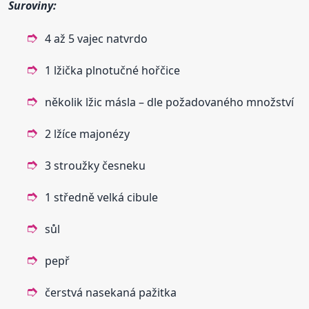
Suroviny:
4 až 5 vajec natvrdo
1 lžička plnotučné hořčice
několik lžic másla – dle požadovaného množství
2 lžíce majonézy
3 stroužky česneku
1 středně velká cibule
sůl
pepř
čerstvá nasekaná pažitka