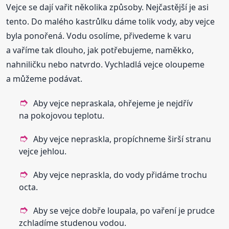
Vejce se dají vařit několika způsoby. Nejčastější je asi
tento. Do malého kastrůlku dáme tolik vody, aby vejce
byla ponořená. Vodu osolíme, přivedeme k varu
a vaříme tak dlouho, jak potřebujeme, naměkko,
nahniličku nebo natvrdo. Vychladlá vejce oloupeme
a můžeme podávat.
Aby vejce nepraskala, ohřejeme je nejdřív
na pokojovou teplotu.
Aby vejce nepraskla, propíchneme širší stranu
vejce jehlou.
Aby vejce nepraskla, do vody přidáme trochu
octa.
Aby se vejce dobře loupala, po vaření je prudce
zchladíme studenou vodou.