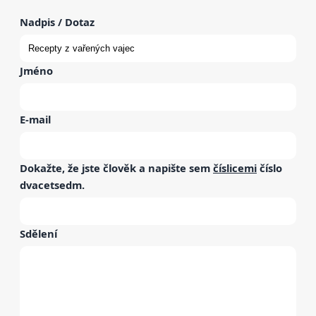
Nadpis / Dotaz
Jméno
E-mail
Dokažte, že jste člověk a napište sem
číslicemi
číslo
dvacetsedm
.
Sdělení