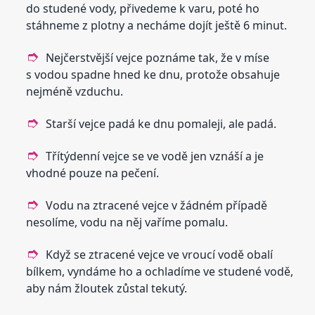
do studené vody, přivedeme k varu, poté ho
stáhneme z plotny a necháme dojít ještě 6 minut.
Nejčerstvější vejce poznáme tak, že v míse
s vodou spadne hned ke dnu, protože obsahuje
nejméně vzduchu.
Starší vejce padá ke dnu pomaleji, ale padá.
Třítýdenní vejce se ve vodě jen vznáší a je
vhodné pouze na pečení.
Vodu na ztracené vejce v žádném případě
nesolíme, vodu na něj vaříme pomalu.
Když se ztracené vejce ve vroucí vodě obalí
bílkem, vyndáme ho a ochladíme ve studené vodě,
aby nám žloutek zůstal tekutý.