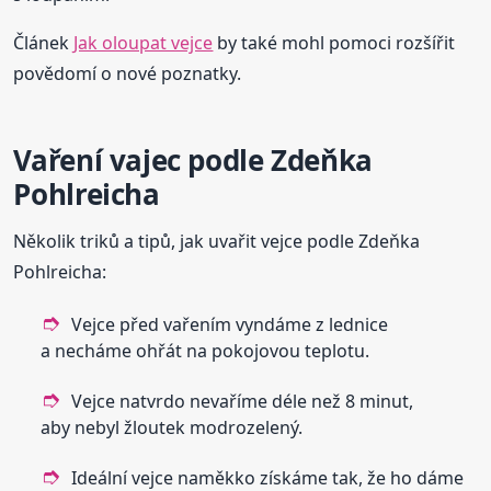
Článek
Jak oloupat vejce
by také mohl pomoci rozšířit
povědomí o nové poznatky.
Vaření vajec podle Zdeňka
Pohlreicha
Několik triků a tipů, jak uvařit vejce podle Zdeňka
Pohlreicha:
Vejce před vařením vyndáme z lednice
a necháme ohřát na pokojovou teplotu.
Vejce natvrdo nevaříme déle než 8 minut,
aby nebyl žloutek modrozelený.
Ideální vejce naměkko získáme tak, že ho dáme