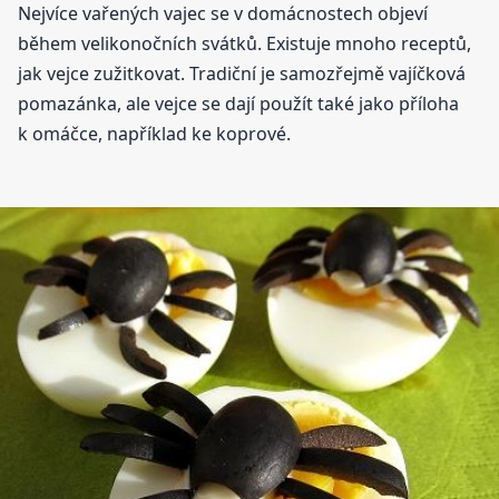
Nejvíce vařených vajec se v domácnostech objeví
během velikonočních svátků. Existuje mnoho receptů,
jak vejce zužitkovat. Tradiční je samozřejmě vajíčková
pomazánka, ale vejce se dají použít také jako příloha
k omáčce, například ke koprové.