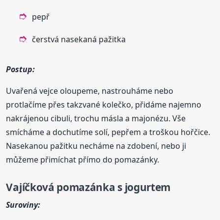
pepř
čerstvá nasekaná pažitka
Postup:
Uvařená vejce oloupeme, nastrouháme nebo
protlačíme přes takzvané kolečko, přidáme najemno
nakrájenou cibuli, trochu másla a majonézu. Vše
smícháme a dochutíme solí, pepřem a troškou hořčice.
Nasekanou pažitku necháme na zdobení, nebo ji
můžeme přimíchat přímo do pomazánky.
Vajíčková pomazánka s jogurtem
Suroviny: