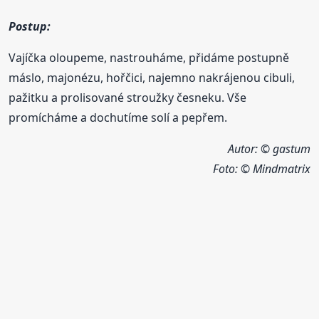
Postup:
Vajíčka oloupeme, nastrouháme, přidáme postupně
máslo, majonézu, hořčici, najemno nakrájenou cibuli,
pažitku a prolisované stroužky česneku. Vše
promícháme a dochutíme solí a pepřem.
Autor: © gastum
Foto:
© Mindmatrix