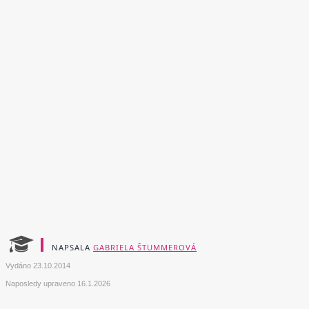
NAPSALA
GABRIELA ŠTUMMEROVÁ
Vydáno
23.10.2014
Naposledy upraveno
16.1.2026