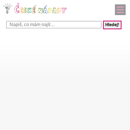
Hledej!