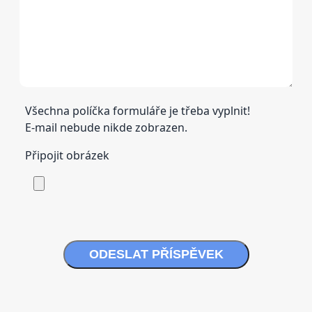
Všechna políčka formuláře je třeba vyplnit!
E-mail nebude nikde zobrazen.
Připojit obrázek
ODESLAT PŘÍSPĚVEK