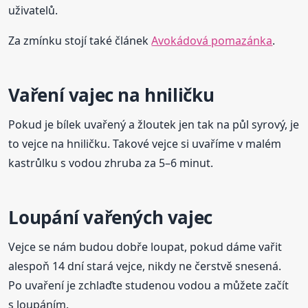
uživatelů.
Za zmínku stojí také článek
Avokádová pomazánka
.
Vaření vajec na hniličku
Pokud je bílek uvařený a žloutek jen tak na půl syrový, je
to vejce na hniličku. Takové vejce si uvaříme v malém
kastrůlku s vodou zhruba za 5–6 minut.
Loupání vařených vajec
Vejce se nám budou dobře loupat, pokud dáme vařit
alespoň 14 dní stará vejce, nikdy ne čerstvě snesená.
Po uvaření je zchlaďte studenou vodou a můžete začít
s loupáním.