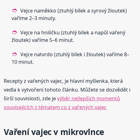
Vejce naměkko (ztuhlý bílek a syrový žloutek)
vaříme 2–3 minuty.
Vejce na hniličku (ztuhlý bílek a napůl vařený
žloutek) vaříme 5–6 minut.
Vejce natvrdo (ztuhlý bílek i žloutek) vaříme 8–
10 minut.
Recepty z vařených vajec, je hlavní myšlenka, která
vedla k vytvoření tohoto článku. Můžete se dozvědět i
širší souvislosti, zde je
výběr nejlepších momentů
souvisejících s tématem co z vařených vajec
Vaření vajec v mikrovlnce