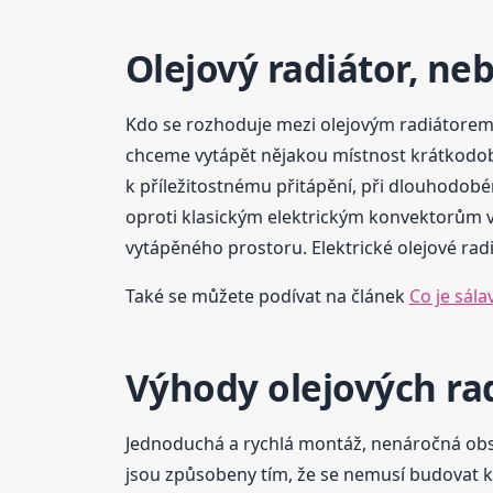
Olejový radiátor, ne
Kdo se rozhoduje mezi olejovým radiátorem,
chceme vytápět nějakou místnost krátkodob
k příležitostnému přitápění, při dlouhodobé
oproti klasickým elektrickým konvektorům v
vytápěného prostoru. Elektrické olejové rad
Také se můžete podívat na článek
Co je sála
Výhody olejových ra
Jednoduchá a rychlá montáž, nenáročná obsl
jsou způsobeny tím, že se nemusí budovat ko