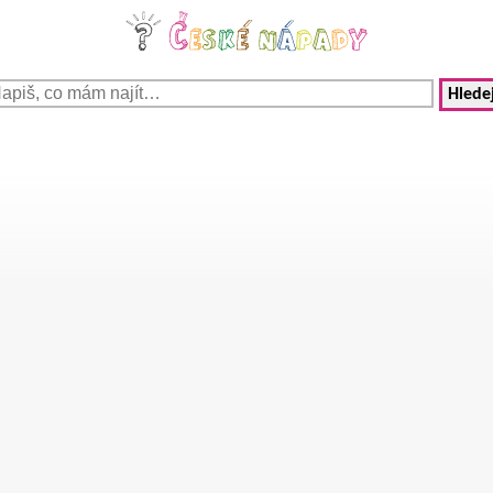
Hledej