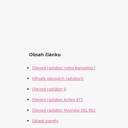
Obsah článku
Olejový radiátor, nebo konvektor?
Výhody olejových radiátorů
Olejový radiátor 9
Olejový radiátor Ardes 473
Olejový radiátor Hyundai OIL 902
Sálavé panely