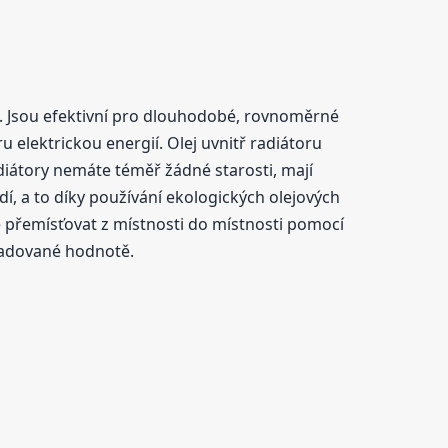
h. Jsou efektivní pro dlouhodobé, rovnoměrné
u elektrickou energií. Olej uvnitř radiátoru
adiátory nemáte téměř žádné starosti, mají
í, a to díky používání ekologických olejových
 přemísťovat z místnosti do místnosti pomocí
ožadované hodnotě.