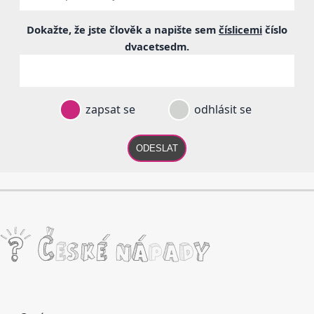
Dokažte, že jste člověk a napište sem
číslicemi
číslo
dvacetsedm
.
zapsat se
odhlásit se
ODESLAT