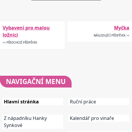
Vybavení pro malou
Myčka
ložnici
NÁSLEDUJÍCÍ PŘÍSPĚVEK >>
<< PŘEDCHOZÍ PŘÍSPĚVEK
NAVIGAČNÍ
MENU
Hlavní stránka
Ruční práce
Z nápadníku Hanky
Kalendář pro vinaře
Synkové