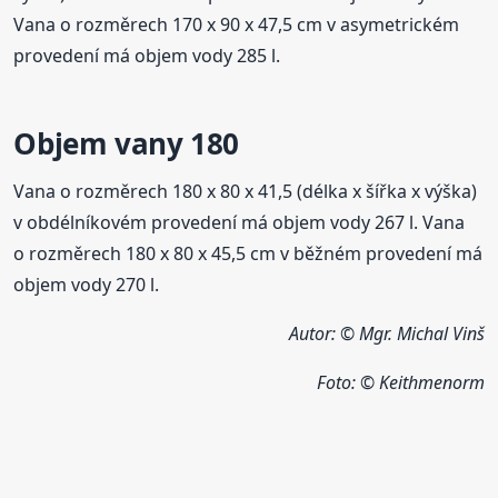
Vana o rozměrech 170 x 90 x 47,5 cm v asymetrickém
provedení má objem vody 285 l.
Objem vany 180
Vana o rozměrech 180 x 80 x 41,5 (délka x šířka x výška)
v obdélníkovém provedení má objem vody 267 l. Vana
o rozměrech 180 x 80 x 45,5 cm v běžném provedení má
objem vody 270 l.
Autor: © Mgr. Michal Vinš
Foto: © Keithmenorm