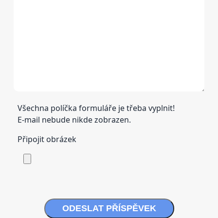
Všechna políčka formuláře je třeba vyplnit!
E-mail nebude nikde zobrazen.
Připojit obrázek
ODESLAT PŘÍSPĚVEK