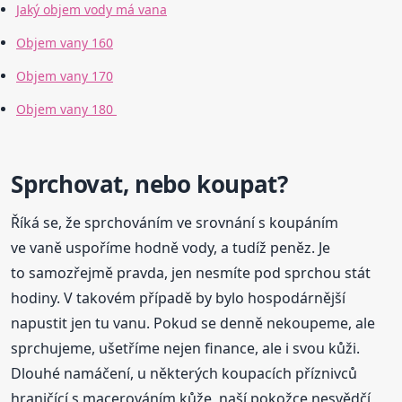
Jaký objem vody má vana
Objem vany 160
Objem vany 170
Objem vany 180
Sprchovat, nebo koupat?
Říká se, že sprchováním ve srovnání s koupáním
ve vaně uspoříme hodně vody, a tudíž peněz. Je
to samozřejmě pravda, jen nesmíte pod sprchou stát
hodiny. V takovém případě by bylo hospodárnější
napustit jen tu vanu. Pokud se denně nekoupeme, ale
sprchujeme, ušetříme nejen finance, ale i svou kůži.
Dlouhé namáčení, u některých koupacích příznivců
hraničící s macerováním kůže, naší pokožce nesvědčí,