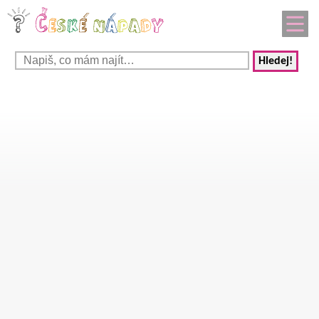
Hledej!