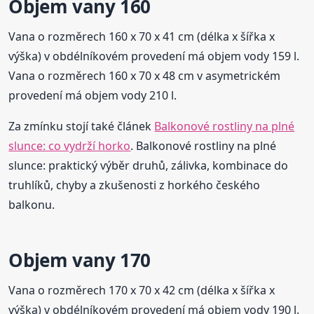
Objem vany 160
Vana o rozměrech 160 x 70 x 41 cm (délka x šířka x
výška) v obdélníkovém provedení má objem vody 159 l.
Vana o rozměrech 160 x 70 x 48 cm v asymetrickém
provedení má objem vody 210 l.
Za zmínku stojí také článek
Balkonové rostliny na plné
slunce: co vydrží horko
. Balkonové rostliny na plné
slunce: praktický výběr druhů, zálivka, kombinace do
truhlíků, chyby a zkušenosti z horkého českého
balkonu.
Objem vany 170
Vana o rozměrech 170 x 70 x 42 cm (délka x šířka x
výška) v obdélníkovém provedení má objem vody 190 l.