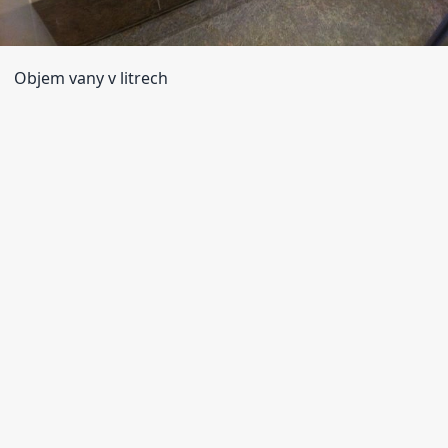
Objem vany v litrech