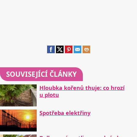
SOUVISEJÍCÍ ČLÁNKY
Hloubka kořenů thuje: co hrozí
u plotu
Spotřeba elektřiny