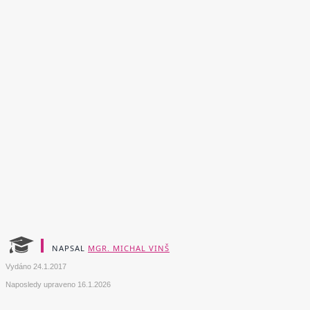
NAPSAL
MGR. MICHAL VINŠ
Vydáno
24.1.2017
Naposledy upraveno
16.1.2026