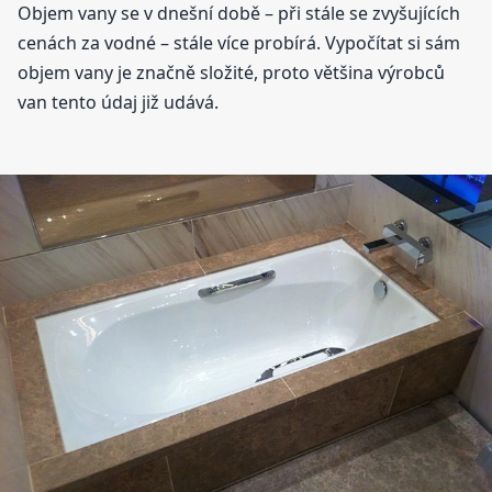
Objem vany se v dnešní době – při stále se zvyšujících
cenách za vodné – stále více probírá. Vypočítat si sám
objem vany je značně složité, proto většina výrobců
van tento údaj již udává.