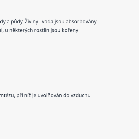
ody a půdy. Živiny i voda jsou absorbovány
, u některých rostlin jsou kořeny
osyntézu, při níž je uvolňován do vzduchu