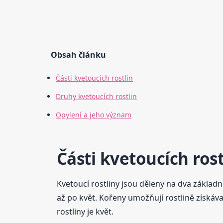
Obsah článku
Části kvetoucích rostlin
Druhy kvetoucích rostlin
Opylení a jeho význam
Části kvetoucích rost
Kvetoucí rostliny jsou děleny na dva zákla
až po květ. Kořeny umožňují rostlině získáva
rostliny je květ.