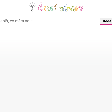
Hledej