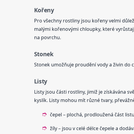
Kořeny
Pro všechny rostliny jsou kořeny velmi důlež
malými kořenovými chloupky, které vyrůstají
na povrchu.
Stonek
Stonek umožňuje proudění vody a živin do ce
Listy
Listy jsou části rostliny, jimiž je získávána 
kyslík. Listy mohou mít různé tvary, převážně 
čepel – plochá, prodloužená část listu
žíly – jsou v celé délce čepele a dodáv