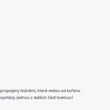
u propojeny tkáněmi, které vedou od kořenu
syntézy. Jednou z dalších částí kvetoucí