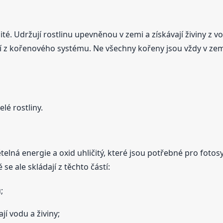
ité. Udržují rostlinu upevněnou v zemi a získávají živiny z v
 z kořenového systému. Ne všechny kořeny jsou vždy v zemi
lé rostliny.
světelná energie a oxid uhličitý, které jsou potřebné pro fot
se ale skládají z těchto částí:
;
ají vodu a živiny;