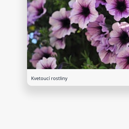
Kvetoucí rostliny