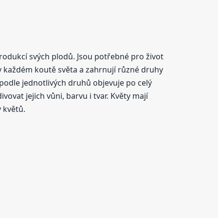
rodukcí svých plodů. Jsou potřebné pro život
í v každém koutě světa a zahrnují různé druhy
e podle jednotlivých druhů objevuje po celý
vat jejich vůni, barvu i tvar. Květy mají
 květů.