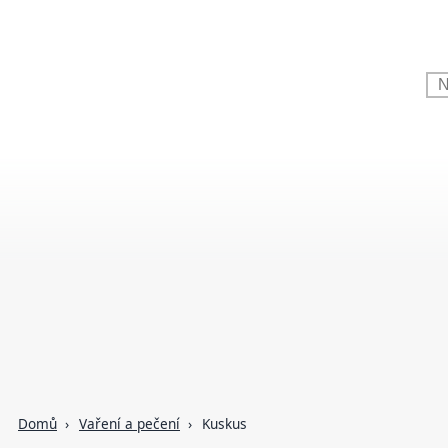
Domů
Vaření a pečení
Kuskus