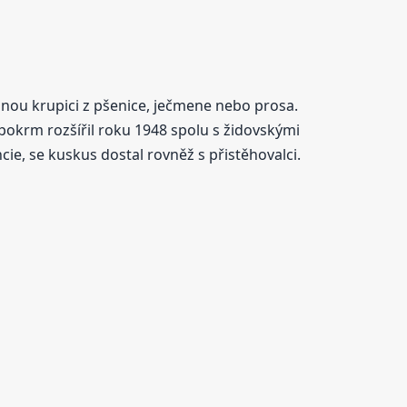
anou krupici z pšenice, ječmene nebo prosa.
pokrm rozšířil roku 1948 spolu s židovskými
ie, se kuskus dostal rovněž s přistěhovalci.