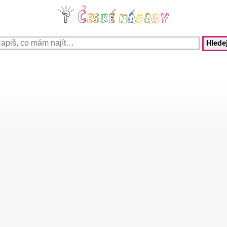
Hledej