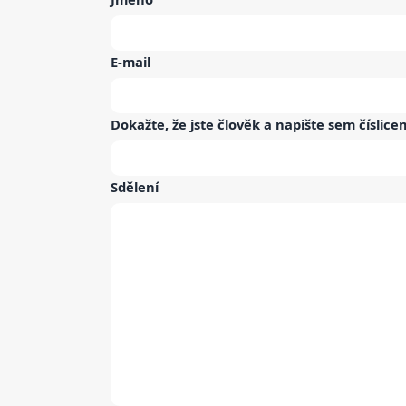
E-mail
Dokažte, že jste člověk a napište sem
číslice
Sdělení