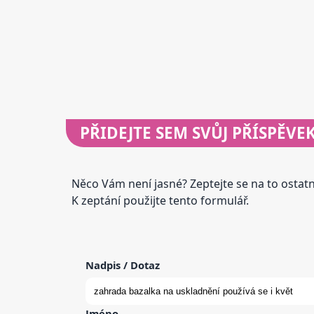
PŘIDEJTE
SEM SVŮJ PŘÍSPĚVE
Něco Vám není jasné? Zeptejte se na to osta
K zeptání použijte tento formulář.
Nadpis / Dotaz
Jméno