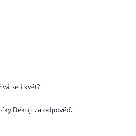
vá se i květ?
čky.Děkuji za odpověď.