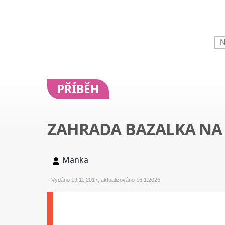
PŘÍBĚH
ZAHRADA BAZALKA NA 
Manka
Vydáno 19.11.2017, aktualizováno 16.1.2026