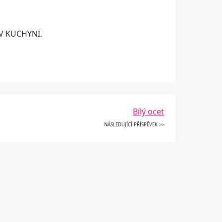
 V KUCHYNI.
Bílý ocet
NÁSLEDUJÍCÍ PŘÍSPĚVEK >>