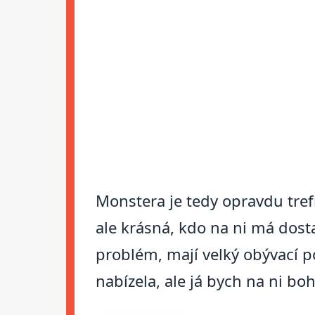
Monstera je tedy opravdu tref
ale krásná, kdo na ni má dost
problém, mají velký obývací p
nabízela, ale já bych na ni b