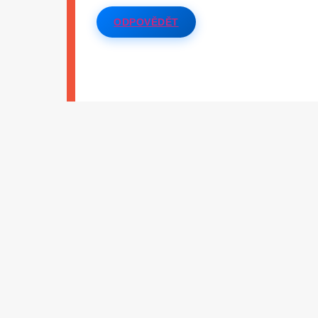
ODPOVĚDĚT