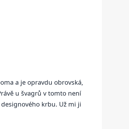
 doma a je opravdu obrovská,
 Právě u švagrů v tomto není
 designového krbu. Už mi ji