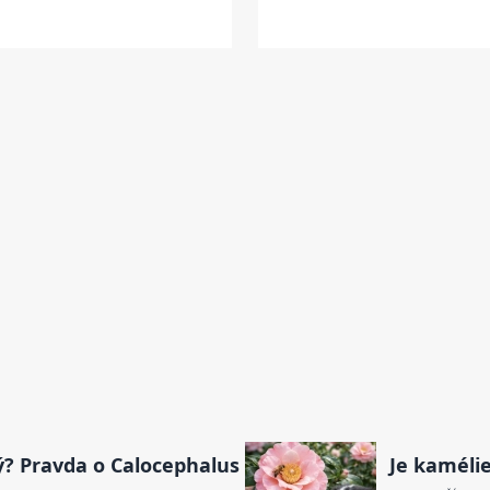
ý? Pravda o Calocephalus
Je kamélie