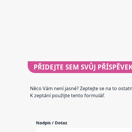
PŘIDEJTE
SEM SVŮJ PŘÍSPĚVE
Něco Vám není jasné? Zeptejte se na to osta
K zeptání použijte tento formulář.
Nadpis / Dotaz