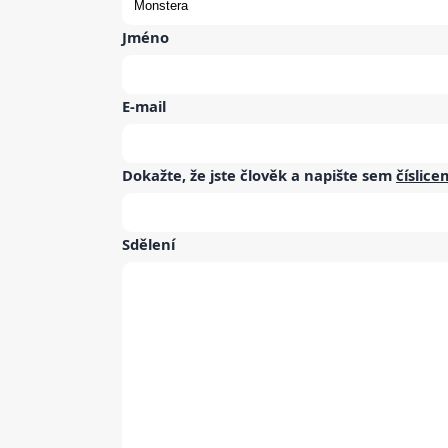
Jméno
E-mail
Dokažte, že jste člověk a napište sem
číslice
Sdělení