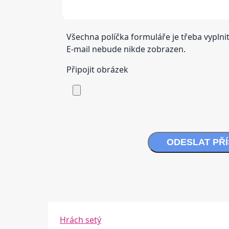
Všechna políčka formuláře je třeba vyplnit
E-mail nebude nikde zobrazen.
Připojit obrázek
ODESLAT PŘ
Hrách setý