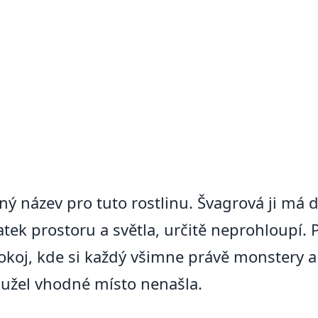
ný název pro tuto rostlinu. Švagrová ji má
atek prostoru a světla, určitě neprohloupí.
okoj, kde si každý všimne právě monstery a
ohužel vhodné místo nenašla.