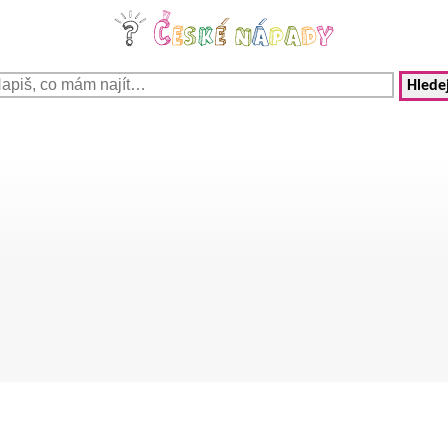
Hledej