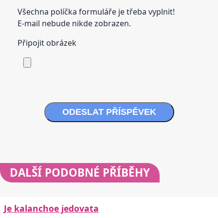
Všechna políčka formuláře je třeba vyplnit!
E-mail nebude nikde zobrazen.
Připojit obrázek
ODESLAT PŘÍSPĚVEK
DALŠÍ
PODOBNÉ PŘÍBĚHY
Je kalanchoe jedovata