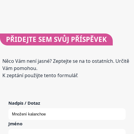
PŘIDEJTE
SEM SVŮJ PŘÍSPĚVEK
Něco Vám není jasné? Zeptejte se na to ostatních. Určitě
Vám pomohou.
K zeptání použijte tento formulář.
Nadpis / Dotaz
Jméno