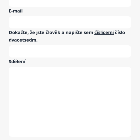
E-mail
Dokažte, že jste člověk a napište sem
číslicemi
číslo
dvacetsedm
.
Sdělení