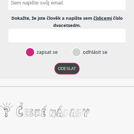
Dokažte, že jste člověk a napište sem
číslicemi
číslo
dvacetsedm
.
zapsat se
odhlásit se
ODESLAT