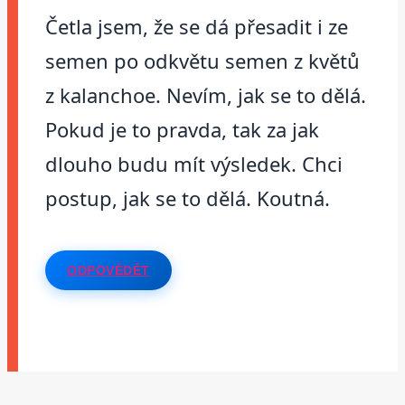
Četla jsem, že se dá přesadit i ze
semen po odkvětu semen z květů
z kalanchoe. Nevím, jak se to dělá.
Pokud je to pravda, tak za jak
dlouho budu mít výsledek. Chci
postup, jak se to dělá. Koutná.
ODPOVĚDĚT