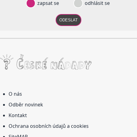
zapsat se
odhlásit se
ODESLAT
O nás
Odběr novinek
Kontakt
Ochrana osobních údajů a cookies
SiteMAP