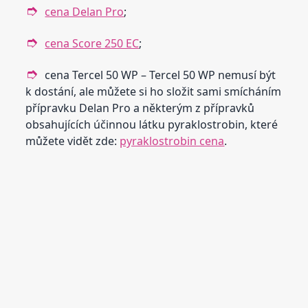
cena Delan Pro
;
cena Score 250 EC
;
cena Tercel 50 WP – Tercel 50 WP nemusí být
k dostání, ale můžete si ho složit sami smícháním
přípravku Delan Pro a některým z přípravků
obsahujících účinnou látku pyraklostrobin, které
můžete vidět zde:
pyraklostrobin cena
.