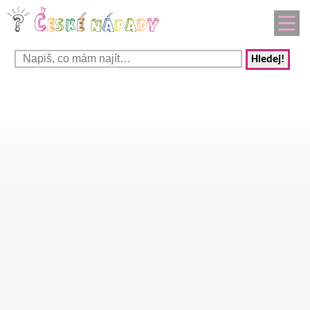
Hledej!