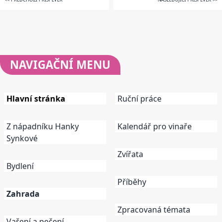
NAVIGAČNÍ
MENU
Hlavní stránka
Ruční práce
Z nápadníku Hanky
Kalendář pro vinaře
Synkové
Zvířata
Bydlení
Příběhy
Zahrada
Zpracovaná témata
Vaření a pečení