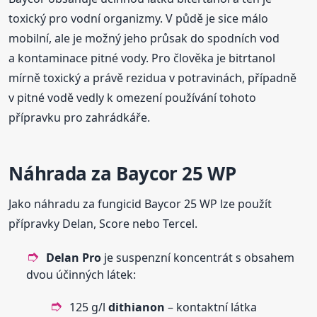
toxický pro vodní organizmy. V půdě je sice málo
mobilní, ale je možný jeho průsak do spodních vod
a kontaminace pitné vody. Pro člověka je bitrtanol
mírně toxický a právě rezidua v potravinách, případně
v pitné vodě vedly k omezení používání tohoto
přípravku pro zahrádkáře.
Náhrada za Baycor 25 WP
Jako náhradu za fungicid Baycor 25 WP lze použít
přípravky Delan, Score nebo Tercel.
Delan Pro
je suspenzní koncentrát s obsahem
dvou účinných látek:
125 g/l
dithianon
– kontaktní látka