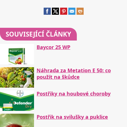
SOUVISEJÍCÍ ČLÁNKY
Baycor 25 WP
Náhrada za Metation E 50: co
použít na škůdce
Postřiky na houbové choroby
Postřik na svilušky a puklice