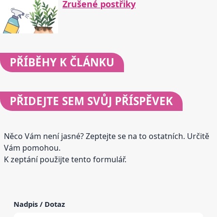
Zrušené postřiky
PŘÍBĚHY
K ČLÁNKU
PŘIDEJTE
SEM SVŮJ PŘÍSPĚVEK
Něco Vám není jasné? Zeptejte se na to ostatních. Určitě
Vám pomohou.
K zeptání použijte tento formulář.
Nadpis / Dotaz