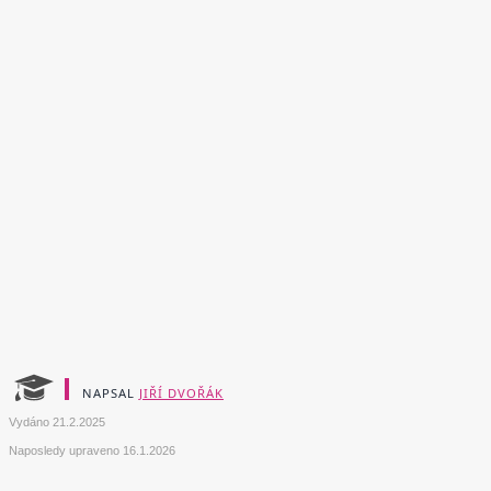
NAPSAL
JIŘÍ DVOŘÁK
Vydáno
21.2.2025
Naposledy upraveno
16.1.2026