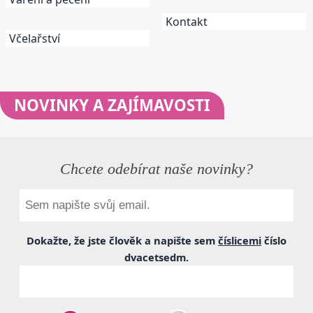
Kontakt
Včelařství
NOVINKY
A ZAJÍMAVOSTI
Chcete odebírat naše novinky?
Dokažte, že jste člověk a napište sem
číslicemi
číslo
dvacetsedm
.