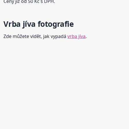
Ceny již od 50 Kč s DPH.
Vrba jíva fotografie
Zde můžete vidět, jak vypadá
vrba jíva
.