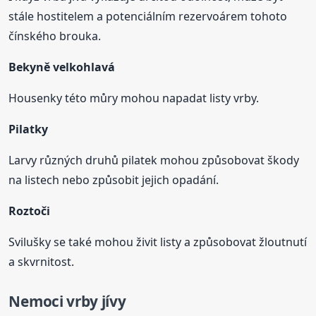
stále hostitelem a potenciálním rezervoárem tohoto
čínského brouka.
Bekyně velkohlavá
Housenky této můry mohou napadat listy vrby.
Pilatky
Larvy různých druhů pilatek mohou způsobovat škody
na listech nebo způsobit jejich opadání.
Roztoči
Svilušky se také mohou živit listy a způsobovat žloutnutí
a skvrnitost.
Nemoci vrby jívy