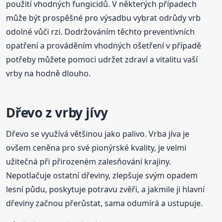
použití vhodných fungicidů. V některých případech
může být prospěšné pro výsadbu vybrat odrůdy vrb
odolné vůči rzi. Dodržováním těchto preventivních
opatření a prováděním vhodných ošetření v případě
potřeby můžete pomoci udržet zdraví a vitalitu vaší
vrby na hodně dlouho.
Dřevo z vrby jívy
Dřevo se využívá většinou jako palivo. Vrba jíva je
ovšem ceněna pro své pionýrské kvality, je velmi
užitečná při přirozeném zalesňování krajiny.
Nepotlačuje ostatní dřeviny, zlepšuje svým opadem
lesní půdu, poskytuje potravu zvěři, a jakmile ji hlavní
dřeviny začnou přerůstat, sama odumírá a ustupuje.