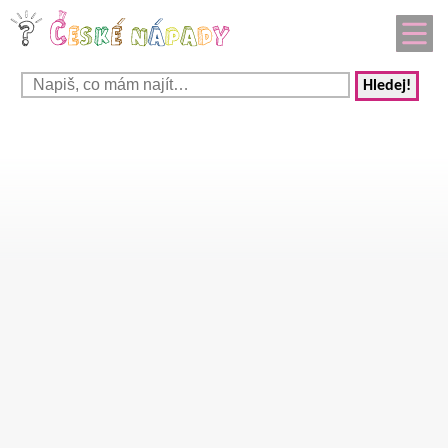
Hledej!