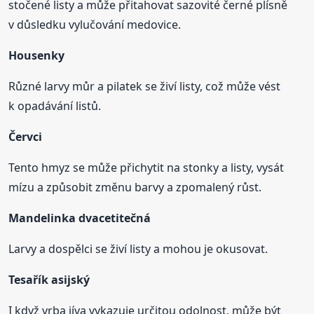
stočené listy a může přitahovat sazovité černé plísně
v důsledku vylučování medovice.
Housenky
Různé larvy můr a pilatek se živí listy, což může vést
k opadávání listů.
Červci
Tento hmyz se může přichytit na stonky a listy, vysát
mízu a způsobit změnu barvy a zpomalený růst.
Mandelinka dvacetitečná
Larvy a dospělci se živí listy a mohou je okusovat.
Tesařík asijský
I když vrba jíva vykazuje určitou odolnost, může být