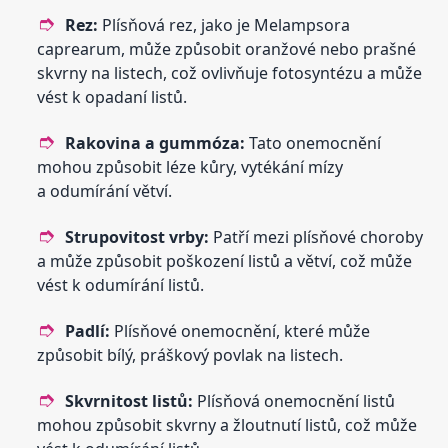
Rez:
Plísňová rez, jako je Melampsora
caprearum, může způsobit oranžové nebo prašné
skvrny na listech, což ovlivňuje fotosyntézu a může
vést k opadaní listů.
Rakovina a gummóza:
Tato onemocnění
mohou způsobit léze kůry, vytékání mízy
a odumírání větví.
Strupovitost vrby:
Patří mezi plísňové choroby
a může způsobit poškození listů a větví, což může
vést k odumírání listů.
Padlí:
Plísňové onemocnění, které může
způsobit bílý, práškový povlak na listech.
Skvrnitost listů:
Plísňová onemocnění listů
mohou způsobit skvrny a žloutnutí listů, což může