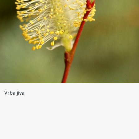
Vrba jíva