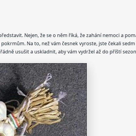
ředstavit. Nejen, že se o něm říká, že zahání nemoci a pom
pokrmům. Na to, než vám česnek vyroste, jste čekali sedm 
řádně usušit a uskladnit, aby vám vydržel až do příští sezon