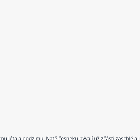
mu léta a podzimu. Natě česneku bývají už zčásti zaschlé a u