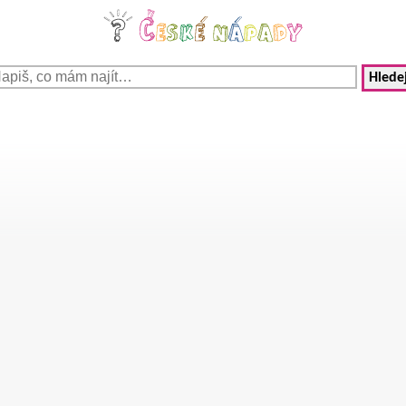
Hledej