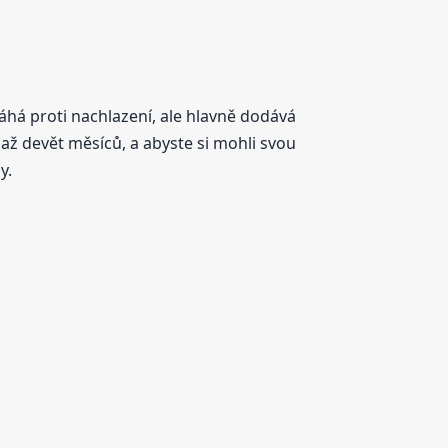
áhá proti nachlazení, ale hlavně dodává
až devět měsíců, a abyste si mohli svou
y.