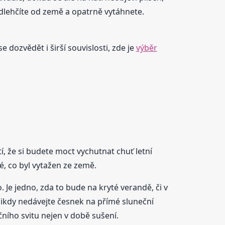
odlehčíte od země a opatrně vytáhnete.
 dozvědět i širší souvislosti, zde je
výběr
, že si budete moct vychutnat chuť letní
é, co byl vytažen ze země.
. Je jedno, zda to bude na kryté verandě, či v
Nikdy nedávejte česnek na přímé sluneční
ního svitu nejen v době sušení.