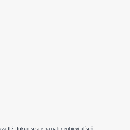
vadlé, dokud se ale na nati neobjeví plíseň,