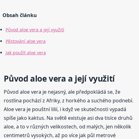
Obsah článku
Původ aloe vera a její využití
Pěstování aloe vera
Jak použít aloe vera
Původ aloe vera a její využití
Původ aloe vera je nejasný, ale předpokládá se, že
rostlina pochází z Afriky, z horkého a suchého podnebí.
Aloe vera je pouštní lilií, i když ve skutečnosti vypadá
spíše jako kaktus. Na světě existuje asi dva tisíce druhů
aloe, a to v různých velikostech, od malých, jen několik
centimetrů vysokých, až po více jak půl metrové