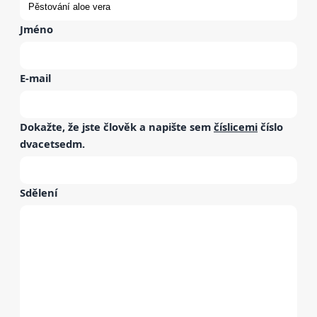
Jméno
E-mail
Dokažte, že jste člověk a napište sem
číslicemi
číslo
dvacetsedm
.
Sdělení