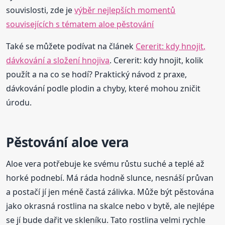
souvislosti, zde je
výběr nejlepších momentů
souvisejících s tématem aloe pěstování
Také se můžete podívat na článek
Cererit: kdy hnojit,
dávkování a složení hnojiva
. Cererit: kdy hnojit, kolik
použít a na co se hodí? Praktický návod z praxe,
dávkování podle plodin a chyby, které mohou zničit
úrodu.
Pěstování aloe vera
Aloe vera potřebuje ke svému růstu suché a teplé až
horké podnebí. Má ráda hodně slunce, nesnáší průvan
a postačí jí jen méně častá zálivka. Může být pěstována
jako okrasná rostlina na skalce nebo v bytě, ale nejlépe
se jí bude dařit ve skleníku. Tato rostlina velmi rychle