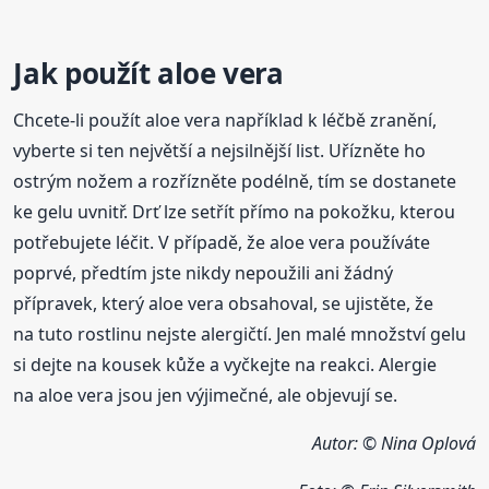
Jak použít aloe vera
Chcete-li použít aloe vera například k léčbě zranění,
vyberte si ten největší a nejsilnější list. Uřízněte ho
ostrým nožem a rozřízněte podélně, tím se dostanete
ke gelu uvnitř. Drť lze setřít přímo na pokožku, kterou
potřebujete léčit. V případě, že aloe vera používáte
poprvé, předtím jste nikdy nepoužili ani žádný
přípravek, který aloe vera obsahoval, se ujistěte, že
na tuto rostlinu nejste alergičtí. Jen malé množství gelu
si dejte na kousek kůže a vyčkejte na reakci. Alergie
na aloe vera jsou jen výjimečné, ale objevují se.
Autor: © Nina Oplová