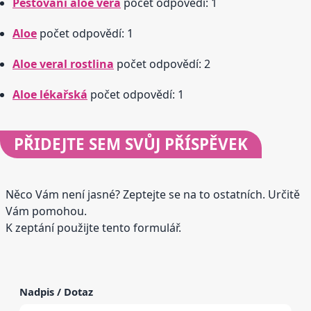
Pěstování aloe vera
počet odpovědí: 1
Aloe
počet odpovědí: 1
Aloe veral rostlina
počet odpovědí: 2
Aloe lékařská
počet odpovědí: 1
PŘIDEJTE
SEM SVŮJ PŘÍSPĚVEK
Něco Vám není jasné? Zeptejte se na to ostatních. Určitě
Vám pomohou.
K zeptání použijte tento formulář.
Nadpis / Dotaz