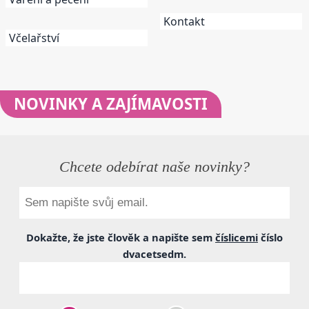
Kontakt
Včelařství
NOVINKY
A ZAJÍMAVOSTI
Chcete odebírat naše novinky?
Dokažte, že jste člověk a napište sem
číslicemi
číslo
dvacetsedm
.