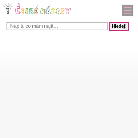
Hledej!