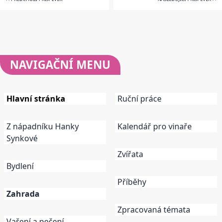
NAVIGAČNÍ
MENU
Hlavní stránka
Ruční práce
Z nápadníku Hanky
Kalendář pro vinaře
Synkové
Zvířata
Bydlení
Příběhy
Zahrada
Zpracovaná témata
Vaření a pečení