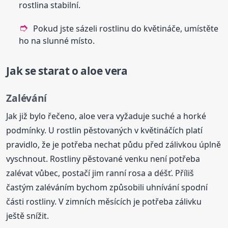
rostlina stabilní.
Pokud jste sázeli rostlinu do květináče, umístěte
ho na slunné místo.
Jak se starat o aloe vera
Zalévání
Jak již bylo řečeno, aloe vera vyžaduje suché a horké
podmínky. U rostlin pěstovaných v květináčích platí
pravidlo, že je potřeba nechat půdu před zálivkou úplně
vyschnout. Rostliny pěstované venku není potřeba
zalévat vůbec, postačí jim ranní rosa a déšť. Příliš
častým zaléváním bychom způsobili uhnívání spodní
části rostliny. V zimních měsících je potřeba zálivku
ještě snížit.