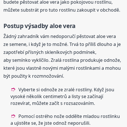
budete pěstovat aloe vera jako pokojovou rostlinu,
můžete substrát pro tuto rostlinu zakoupit v obchodě.
Postup výsadby aloe vera
Žádný zahradník vám nedoporučí pěstovat aloe vera
ze semene, i když je to možné. Trvá to příliš dlouho a je
zapotřebí přísných skleníkových podmínek,
aby semínko vyklíčilo. Zralá rostlina produkuje odnože,
které jsou vlastně novými malými rostlinkami a mohou
být použity k rozmnožování.
Vyberte si odnože ze zralé rostliny. Když jsou
vysoké několik centimetrů a listy se začínají
rozevírat, můžete začít s rozsazováním.
Pomocí ostrého nože oddělte mladou rostlinku
a ujistěte se, že jste odnož neporušili.