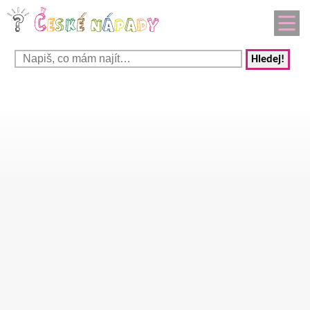
Hledej!