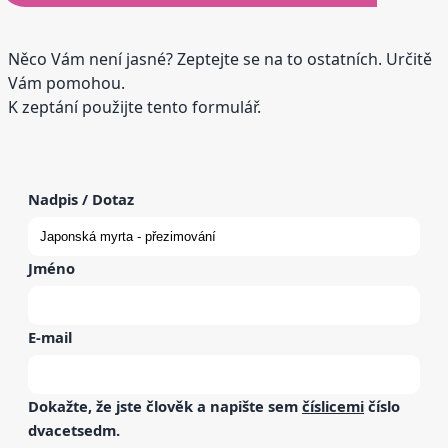
Něco Vám není jasné? Zeptejte se na to ostatních. Určitě
Vám pomohou.
K zeptání použijte tento formulář.
Nadpis / Dotaz
Jméno
E-mail
Dokažte, že jste člověk a napište sem
číslicemi
číslo
dvacetsedm
.