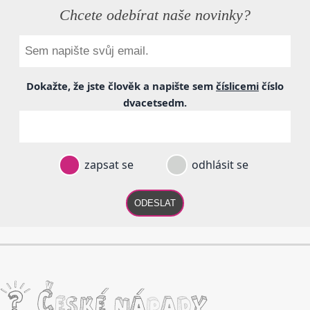
Chcete odebírat naše novinky?
Dokažte, že jste člověk a napište sem
číslicemi
číslo
dvacetsedm
.
zapsat se
odhlásit se
ODESLAT