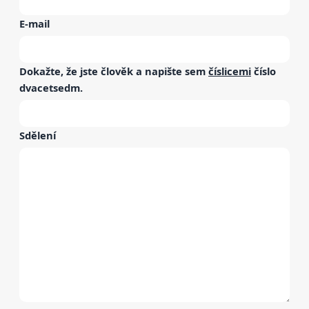
E-mail
Dokažte, že jste člověk a napište sem
číslicemi
číslo
dvacetsedm
.
Sdělení