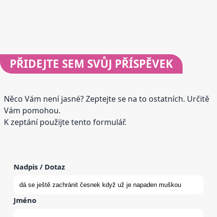
PŘIDEJTE
SEM SVŮJ PŘÍSPĚVEK
Něco Vám není jasné? Zeptejte se na to ostatních. Určitě
Vám pomohou.
K zeptání použijte tento formulář.
Nadpis / Dotaz
Jméno