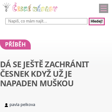
Hledej!
PŘÍBĚH
DÁ SE JEŠTĚ ZACHRÁNIT
ČESNEK KDYŽ UŽ JE
NAPADEN MUŠKOU
pavla pelkova