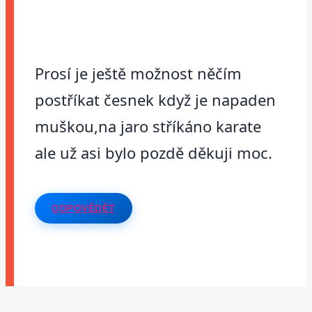
Prosí je ještě možnost něčím
postříkat česnek když je napaden
muškou,na jaro stříkáno karate
ale už asi bylo pozdě děkuji moc.
ODPOVĚDĚT