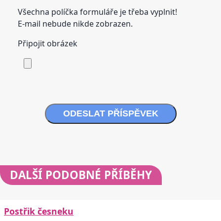
Všechna políčka formuláře je třeba vyplnit!
E-mail nebude nikde zobrazen.
Připojit obrázek
ODESLAT PŘÍSPĚVEK
DALŠÍ
PODOBNÉ PŘÍBĚHY
Postřik česneku