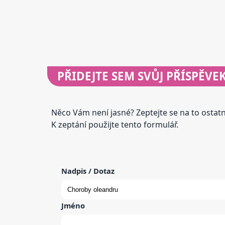
PŘIDEJTE
SEM SVŮJ PŘÍSPĚVE
Něco Vám není jasné? Zeptejte se na to osta
K zeptání použijte tento formulář.
Nadpis / Dotaz
Jméno