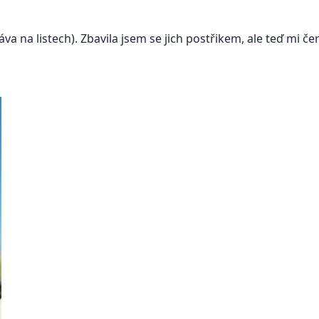
 na listech). Zbavila jsem se jich postřikem, ale teď mi černaj