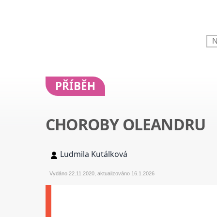
PŘÍBĚH
CHOROBY OLEANDRU
Ludmila Kutálková
Vydáno 22.11.2020, aktualizováno 16.1.2026