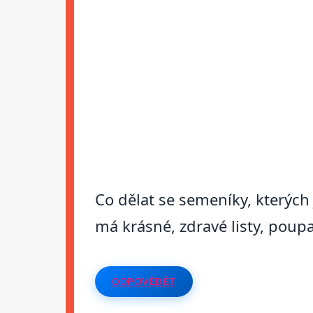
Co dělat se semeníky, kterých 
má krásné, zdravé listy, poup
ODPOVĚDĚT