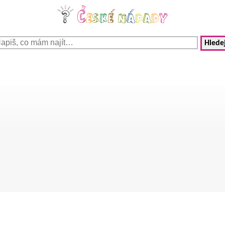
Hledej