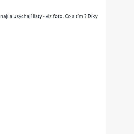
í a usychají listy - viz foto. Co s tím ? Díky