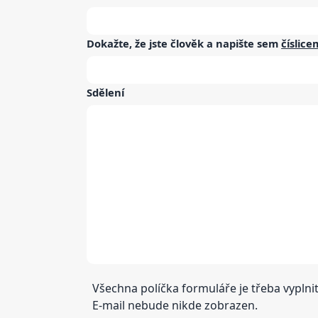
Dokažte, že jste člověk a napište sem
číslice
Sdělení
Všechna políčka formuláře je třeba vyplnit
E-mail nebude nikde zobrazen.