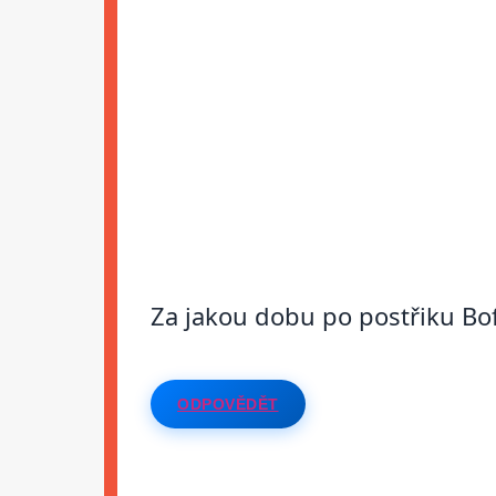
Za jakou dobu po postřiku Bo
ODPOVĚDĚT