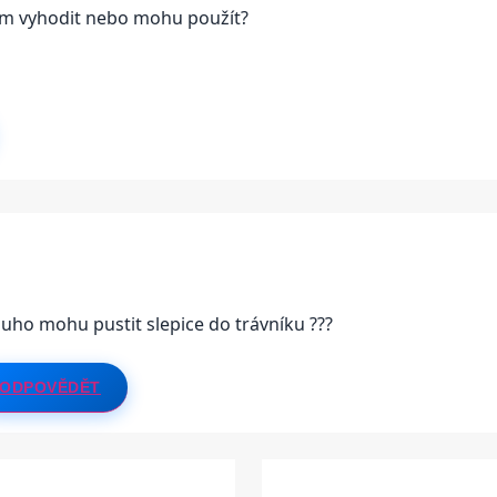
ám vyhodit nebo mohu použít?
ouho mohu pustit slepice do trávníku ???
ODPOVĚDĚT