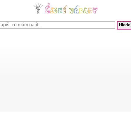
Hledej