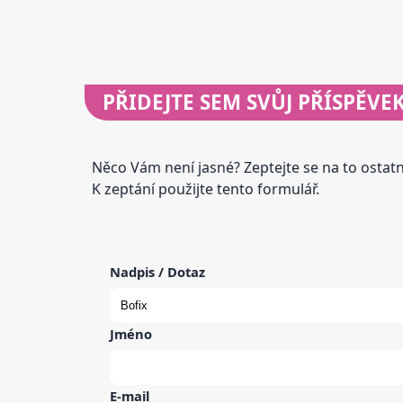
PŘIDEJTE
SEM SVŮJ PŘÍSPĚVE
Něco Vám není jasné? Zeptejte se na to osta
K zeptání použijte tento formulář.
Nadpis / Dotaz
Jméno
E-mail